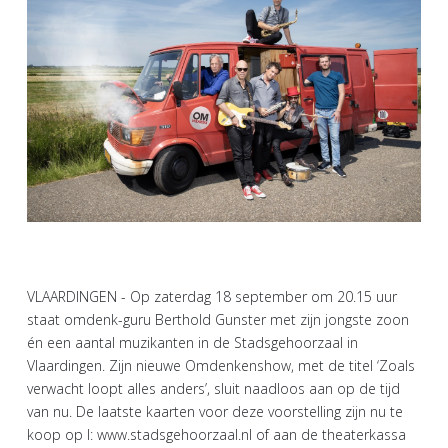
VLAARDINGEN - Op zaterdag 18 september om 20.15 uur
staat omdenk-guru Berthold Gunster met zijn jongste zoon
én een aantal muzikanten in de Stadsgehoorzaal in
Vlaardingen. Zijn nieuwe Omdenkenshow, met de titel ‘Zoals
verwacht loopt alles anders’, sluit naadloos aan op de tijd
van nu. De laatste kaarten voor deze voorstelling zijn nu te
koop op I: www.stadsgehoorzaal.nl of aan de theaterkassa