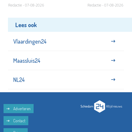
Redactie - 07-08-2026
Redactie - 07-08-2026
Lees ook
Vlaardingen24
Maassluis24
NL24
Adverteren
Contact