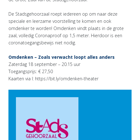
De Stadsgehoorzaal roept iedereen op om naar deze
speciale en leerzame voorstelling te komen en ook
omdenker te worden! Omdenken vindt plaats in de grote
zaal, volledig Coronaproof op 1,5 meter. Hierdoor is een
coronatoegangsbewijs niet nodig.
Omdenken – Zoals verwacht loopt alles anders
Zaterdag 18 september – 20.15 uur
Toegangsprijs: € 27,50
Kaarten via I: https://bit.ly/omdenken-theater