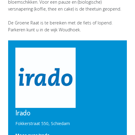
bloemschikken. Voor een pauze en (biologische)
versnapering (koffie, thee en cake) is de theetuin geopend.
De Groene Raat is te bereiken met de fiets of lopend.
Parkeren kunt u in de wijk Woudhoek.
Irado
Fokkerstraat 550, Schiedam