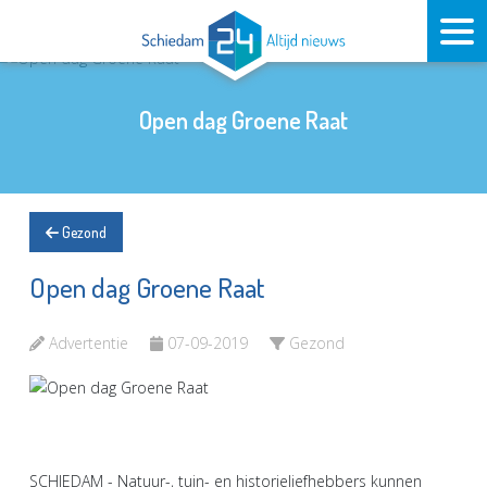
Open dag Groene Raat
Gezond
Open dag Groene Raat
Advertentie
07-09-2019
Gezond
SCHIEDAM - Natuur-, tuin- en historieliefhebbers kunnen