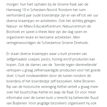
morgen hun hart ophalen bij de Groene Raat aan de
Harreweg 19 in Schiedam-Noord. Rondom het ruim
vierhonderd jaar oude boerderijtje zijn er van elf tot vier uur
diverse kraampjes en activiteiten. Ook het dichtbij gelegen
Natuur- en Milieu Educatiefcentrum, Natuurcentrum de
Boshoek en speel-o-theek Ikkie zijn die dag open en
organiseren leuke en leerzame activiteiten. Allen
vertegenwoordigen de Schiedamse Groene Driehoek.
Er staan diverse kraampjes waar u kunt proeven van
zelfgemaakte soepen, pesto, honing en/of producten kan
kopen. Ook de dames van de 'bende tegen dierenellende'
verkopen u graag zelfvervaardigde producten voor het goede
doel. U kunt rondwandelen door de tuinen rondom de
boerderij of het boerderijtje zelf bezoeken. Adrie Broeren-
Rip van de historische vereniging Kethel vertelt u graag meer
over het buurtschap Kethel en Jaap de Raat. En voor meer
informatie over de tuinen kunt u terecht bij beheerder Ruud
van Buijtenen. Voor jeugdige bezoekers organiseert hij ook