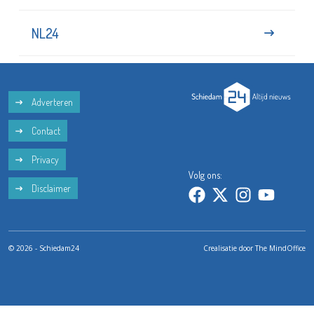
NL24
Adverteren
Contact
Privacy
Volg ons:
Disclaimer
© 2026 - Schiedam24
Crealisatie door
The MindOffice