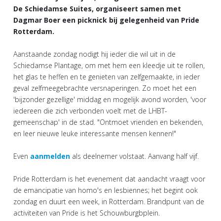
De Schiedamse Suites, organiseert samen met
Dagmar Boer een picknick bij gelegenheid van Pride
Rotterdam.
Aanstaande zondag nodigt hij ieder die wil uit in de
Schiedamse Plantage, om met hem een kleedje uit te rollen,
het glas te heffen en te genieten van zelfgemaakte, in ieder
geval zelfmeegebrachte versnaperingen. Zo moet het een
'bijzonder gezellige' middag en mogelijk avond worden, 'voor
iedereen die zich verbonden voelt met de LHBT-
gemeenschap' in de stad. "Ontmoet vrienden en bekenden,
en leer nieuwe leuke interessante mensen kennen!"
Even
aanmelden
als deelnemer volstaat. Aanvang half vijf.
Pride Rotterdam is het evenement dat aandacht vraagt voor
de emancipatie van homo's en lesbiennes; het begint ook
zondag en duurt een week, in Rotterdam. Brandpunt van de
activiteiten van Pride is het Schouwburgbplein.