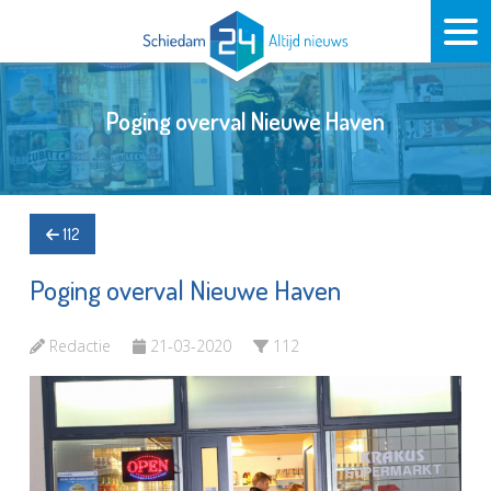
Poging overval Nieuwe Haven
112
Poging overval Nieuwe Haven
Redactie
21-03-2020
112