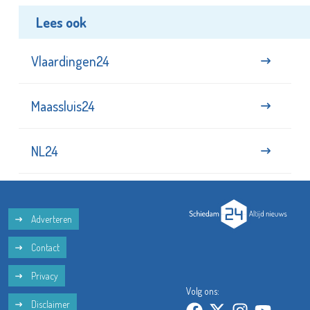
Lees ook
Vlaardingen24
Maassluis24
NL24
Adverteren
Contact
Privacy
Volg ons:
Disclaimer