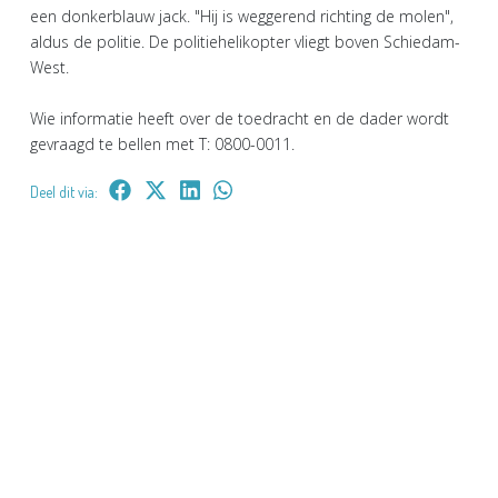
een donkerblauw jack. "Hij is weggerend richting de molen",
aldus de politie. De politiehelikopter vliegt boven Schiedam-
West.
Wie informatie heeft over de toedracht en de dader wordt
gevraagd te bellen met T: 0800-0011.
Deel dit via: