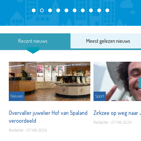
Recent nieuws
Meest gelezen nieuws
Nieuws
Sport
Overvaller juwelier Hof van Spaland
Zirkzee op weg naar
veroordeeld
Redactie - 07-08-2026
Redactie - 07-08-2026