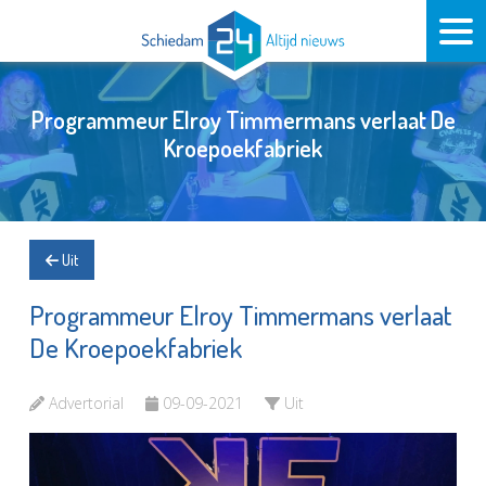
Programmeur Elroy Timmermans verlaat De
Kroepoekfabriek
Uit
Programmeur Elroy Timmermans verlaat
De Kroepoekfabriek
Advertorial
09-09-2021
Uit