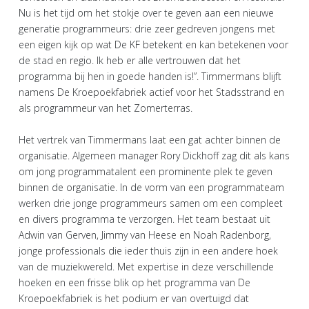
Nu is het tijd om het stokje over te geven aan een nieuwe
generatie programmeurs: drie zeer gedreven jongens met
een eigen kijk op wat De KF betekent en kan betekenen voor
de stad en regio. Ik heb er alle vertrouwen dat het
programma bij hen in goede handen is!”. Timmermans blijft
namens De Kroepoekfabriek actief voor het Stadsstrand en
als programmeur van het Zomerterras.
Het vertrek van Timmermans laat een gat achter binnen de
organisatie. Algemeen manager Rory Dickhoff zag dit als kans
om jong programmatalent een prominente plek te geven
binnen de organisatie. In de vorm van een programmateam
werken drie jonge programmeurs samen om een compleet
en divers programma te verzorgen. Het team bestaat uit
Adwin van Gerven, Jimmy van Heese en Noah Radenborg,
jonge professionals die ieder thuis zijn in een andere hoek
van de muziekwereld. Met expertise in deze verschillende
hoeken en een frisse blik op het programma van De
Kroepoekfabriek is het podium er van overtuigd dat