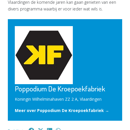
Vlaardingen de komende jaren kan gaan genieten van een
divers programma waarbij er voor ieder wat wils is.
Poppodium De Kroepoekfabriek
Koningin Wilhelminahaven ZZ 2 A, Vlaardingen
Meer over Poppodium De Kroepoekfabriek →