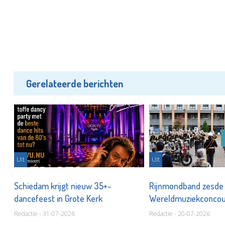
Gerelateerde berichten
Uit
Uit
Schiedam krijgt nieuw 35+-
Rijnmondband zesde
dancefeest in Grote Kerk
Wereldmuziekconco
Redactie - 31-07-2026
Redactie - 20-07-2026