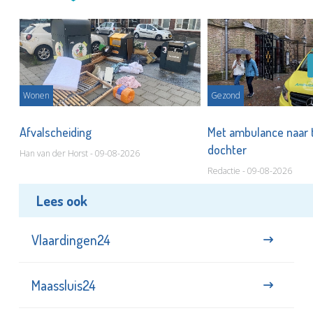
Wonen
Gezond
Afvalscheiding
Met ambulance naar 
dochter
Han van der Horst - 09-08-2026
Redactie - 09-08-2026
Lees ook
Vlaardingen24
Maassluis24