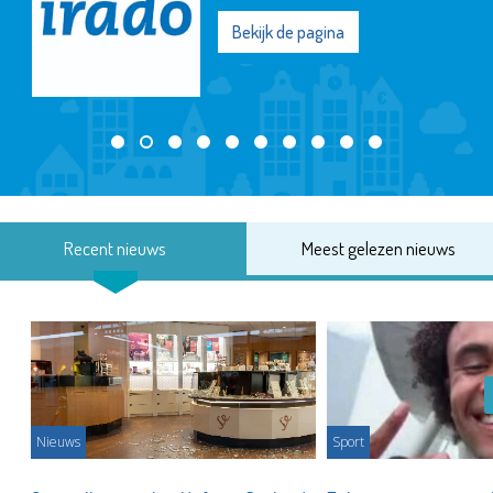
Bekijk de pagina
Recent nieuws
Meest gelezen nieuws
Nieuws
Sport