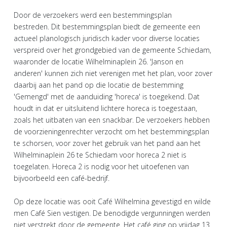
Door de verzoekers werd een bestemmingsplan
bestreden. Dit bestemmingsplan biedt de gemeente een
actueel planologisch juridisch kader voor diverse locaties
verspreid over het grondgebied van de gemeente Schiedam,
waaronder de locatie Wilhelminaplein 26. 'Janson en
anderen' kunnen zich niet verenigen met het plan, voor zover
daarbij aan het pand op die locatie de bestemming
'Gemengd' met de aanduiding 'horeca' is toegekend. Dat
houdt in dat er uitsluitend lichtere horeca is toegestaan,
zoals het uitbaten van een snackbar. De verzoekers hebben
de voorzieningenrechter verzocht om het bestemmingsplan
te schorsen, voor zover het gebruik van het pand aan het
Wilhelminaplein 26 te Schiedam voor horeca 2 niet is
toegelaten. Horeca 2 is nodig voor het uitoefenen van
bijvoorbeeld een café-bedrijf.
Op deze locatie was ooit Café Wilhelmina gevestigd en wilde
men Café Sien vestigen. De benodigde vergunningen werden
niet verstrekt door de gemeente. Het café ging op vrijdag 13