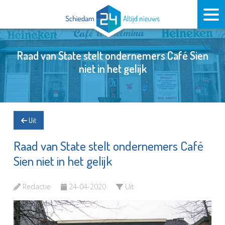
Raad van State stelt ondernemers Café Sien
niet in het gelijk
Uit
Raad van State stelt ondernemers Café
Sien niet in het gelijk
Redactie
24-04-2020
Uit