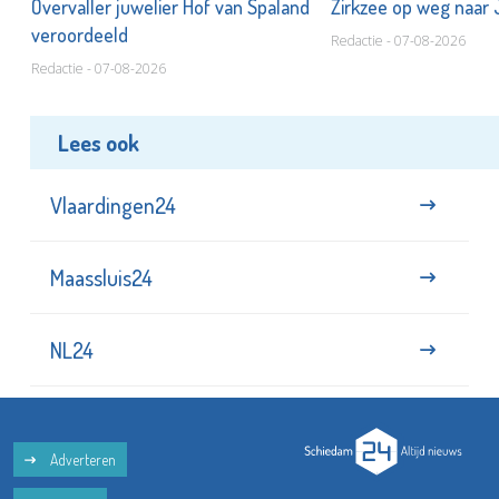
Overvaller juwelier Hof van Spaland
Zirkzee op weg naar
veroordeeld
Redactie - 07-08-2026
Redactie - 07-08-2026
Lees ook
Vlaardingen24
Maassluis24
NL24
Adverteren