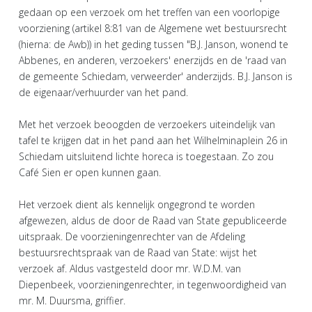
gedaan op een verzoek om het treffen van een voorlopige
voorziening (artikel 8:81 van de Algemene wet bestuursrecht
(hierna: de Awb)) in het geding tussen "B.J. Janson, wonend te
Abbenes, en anderen, verzoekers' enerzijds en de 'raad van
de gemeente Schiedam, verweerder' anderzijds. B.J. Janson is
de eigenaar/verhuurder van het pand.
Met het verzoek beoogden de verzoekers uiteindelijk van
tafel te krijgen dat in het pand aan het Wilhelminaplein 26 in
Schiedam uitsluitend lichte horeca is toegestaan. Zo zou
Café Sien er open kunnen gaan.
Het verzoek dient als kennelijk ongegrond te worden
afgewezen, aldus de door de Raad van State gepubliceerde
uitspraak. De voorzieningenrechter van de Afdeling
bestuursrechtspraak van de Raad van State: wijst het
verzoek af. Aldus vastgesteld door mr. W.D.M. van
Diepenbeek, voorzieningenrechter, in tegenwoordigheid van
mr. M. Duursma, griffier.