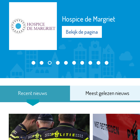
Hospice de Margriet
Bekijk de pagina
Recent nieuws
Meest gelezen nieuws