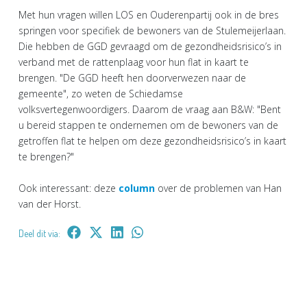
Met hun vragen willen LOS en Ouderenpartij ook in de bres
springen voor specifiek de bewoners van de Stulemeijerlaan.
Die hebben de GGD gevraagd om de gezondheidsrisico’s in
verband met de rattenplaag voor hun flat in kaart te
brengen. "De GGD heeft hen doorverwezen naar de
gemeente", zo weten de Schiedamse
volksvertegenwoordigers. Daarom de vraag aan B&W: "Bent
u bereid stappen te ondernemen om de bewoners van de
getroffen flat te helpen om deze gezondheidsrisico’s in kaart
te brengen?"
Ook interessant: deze
column
over de problemen van Han
van der Horst.
Deel dit via: