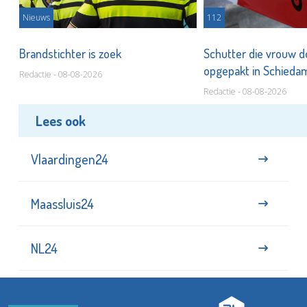
Nieuws
112
Brandstichter is zoek
Schutter die vrouw 
opgepakt in Schied
Redactie - 08-08-2026
Redactie - 08-08-2026
Lees ook
Vlaardingen24
Maassluis24
NL24