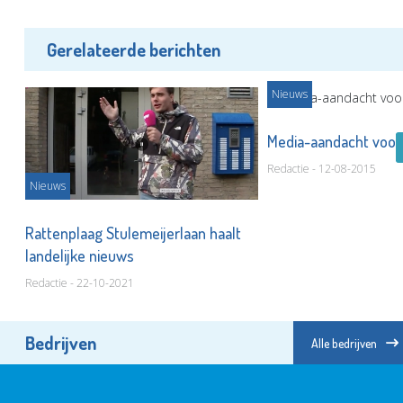
Gerelateerde berichten
Nieuws
Media-aandacht voor
Redactie - 12-08-2015
Nieuws
Rattenplaag Stulemeijerlaan haalt
landelijke nieuws
Redactie - 22-10-2021
Bedrijven
Alle bedrijven