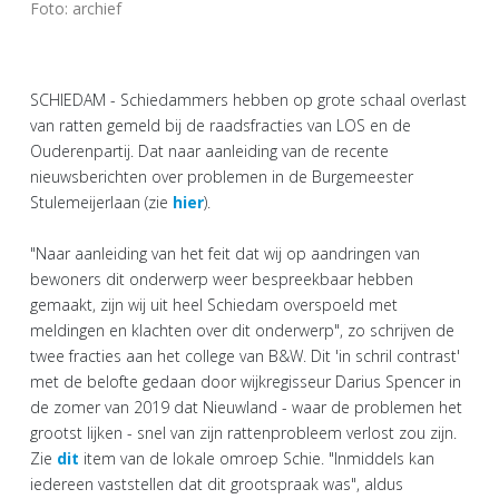
Foto: archief
SCHIEDAM - Schiedammers hebben op grote schaal overlast
van ratten gemeld bij de raadsfracties van LOS en de
Ouderenpartij. Dat naar aanleiding van de recente
nieuwsberichten over problemen in de Burgemeester
Stulemeijerlaan (zie
hier
).
"Naar aanleiding van het feit dat wij op aandringen van
bewoners dit onderwerp weer bespreekbaar hebben
gemaakt, zijn wij uit heel Schiedam overspoeld met
meldingen en klachten over dit onderwerp", zo schrijven de
twee fracties aan het college van B&W. Dit 'in schril contrast'
met de belofte gedaan door wijkregisseur Darius Spencer in
de zomer van 2019 dat Nieuwland - waar de problemen het
grootst lijken - snel van zijn rattenprobleem verlost zou zijn.
Zie
dit
item van de lokale omroep Schie. "Inmiddels kan
iedereen vaststellen dat dit grootspraak was", aldus