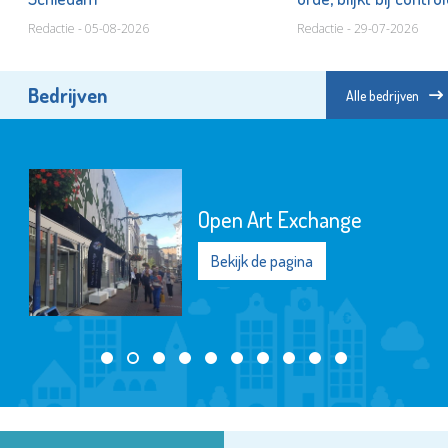
Redactie - 05-08-2026
Redactie - 29-07-2026
Bedrijven
Alle bedrijven
Open Art Exchange
Bekijk de pagina