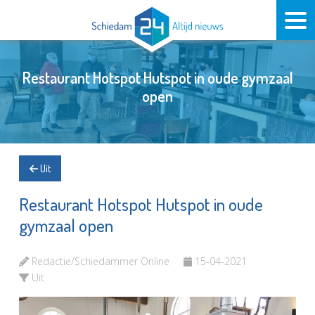
Restaurant Hotspot Hutspot in oude gymzaal
open
Uit
Restaurant Hotspot Hutspot in oude
gymzaal open
Redactie/Schiedammer Online
15-04-2021
Uit