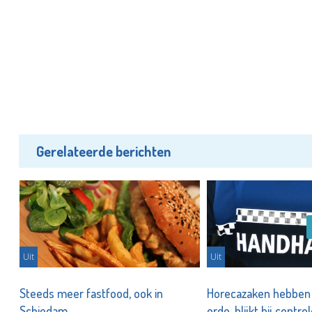
Gerelateerde berichten
Uit
Uit
n
Steeds meer fastfood, ook in
Horecazaken hebben n
Schiedam
orde, blijkt bij contro