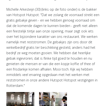
Michelle Arkesteijn (30) (links op de foto onder) is de bakker
van Hotspot Hutspot. "Dat we zolang de voorraad strekt een
gratis gebakje geven - en we hebben genoeg voorraad om
dat de komende dagen te kunnen bieden - geeft niet alleen
een feestelijk tintje aan onze opening, maar zegt ook iets
over het bijzondere karakter van ons restaurant. We werken
namelijk met reststromen. De gebakjes zijn ons door dit
winkelbedrijf gratis ter beschikking gesteld, anders had het
bedrijf ze weg moeten gooien. We hebben dat heerlijke
gebak ingevroren; dat is flinke tijd goed te houden en nu
genieten de mensen er van die een kopje koffie of thee of
een frisdankje komen afhalen. Mooi toch. Kijk wij hebben
inmiddels veel ervaring opgedaan met het werken met
reststromen in onze andere Hutspot Hotspot vestigingen in
Rotterdam."