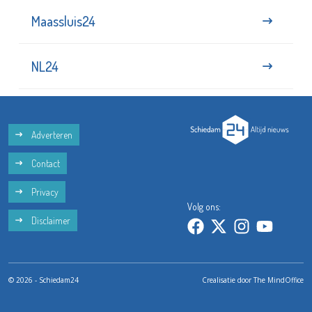
Maassluis24
NL24
Adverteren
Contact
Privacy
Volg ons:
Disclaimer
© 2026 - Schiedam24
Crealisatie door
The MindOffice