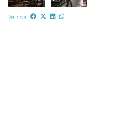
Deel dit via: