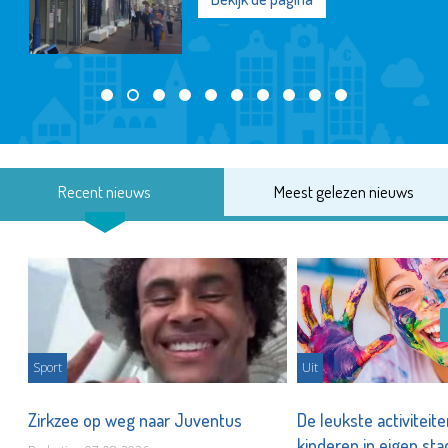
Recent nieuws
Meest gelezen nieuws
Sport
Uit
Zirkzee op weg naar Juventus
De leukste activiteit
kinderen in eigen st