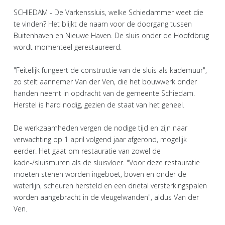
SCHIEDAM - De Varkenssluis, welke Schiedammer weet die
te vinden? Het blijkt de naam voor de doorgang tussen
Buitenhaven en Nieuwe Haven. De sluis onder de Hoofdbrug
wordt momenteel gerestaureerd.
"Feitelijk fungeert de constructie van de sluis als kademuur",
zo stelt aannemer Van der Ven, die het bouwwerk onder
handen neemt in opdracht van de gemeente Schiedam.
Herstel is hard nodig, gezien de staat van het geheel.
De werkzaamheden vergen de nodige tijd en zijn naar
verwachting op 1 april volgend jaar afgerond, mogelijk
eerder. Het gaat om restauratie van zowel de
kade-/sluismuren als de sluisvloer. "Voor deze restauratie
moeten stenen worden ingeboet, boven en onder de
waterlijn, scheuren hersteld en een drietal versterkingspalen
worden aangebracht in de vleugelwanden", aldus Van der
Ven.