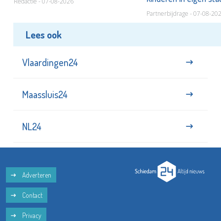
Redactie - 07-08-2026
Partnerbijdrage - 07-08-20
Lees ook
Vlaardingen24
Maassluis24
NL24
Adverteren
Contact
Privacy