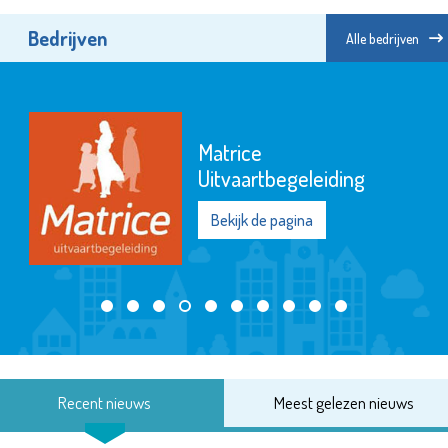
Bedrijven
Alle bedrijven
Matrice
Uitvaartbegeleiding
Bekijk de pagina
Recent nieuws
Meest gelezen nieuws