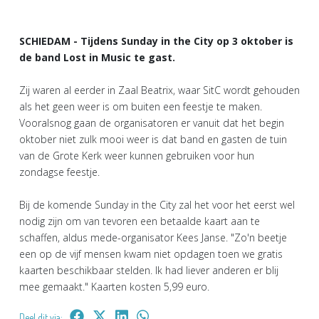
SCHIEDAM - Tijdens Sunday in the City op 3 oktober is
de band Lost in Music te gast.
Zij waren al eerder in Zaal Beatrix, waar SitC wordt gehouden
als het geen weer is om buiten een feestje te maken.
Vooralsnog gaan de organisatoren er vanuit dat het begin
oktober niet zulk mooi weer is dat band en gasten de tuin
van de Grote Kerk weer kunnen gebruiken voor hun
zondagse feestje.
Bij de komende Sunday in the City zal het voor het eerst wel
nodig zijn om van tevoren een betaalde kaart aan te
schaffen, aldus mede-organisator Kees Janse. "Zo'n beetje
een op de vijf mensen kwam niet opdagen toen we gratis
kaarten beschikbaar stelden. Ik had liever anderen er blij
mee gemaakt." Kaarten kosten 5,99 euro.
Deel dit via: