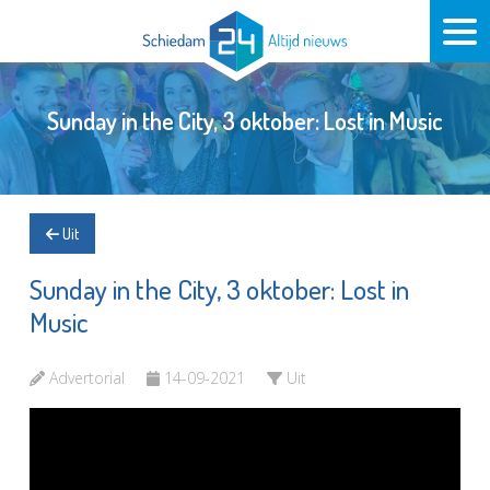
Sunday in the City, 3 oktober: Lost in Music
Uit
Sunday in the City, 3 oktober: Lost in
Music
Advertorial
14-09-2021
Uit