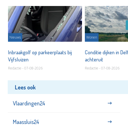
Nieuws
Wonen
Inbraakgolf op parkeerplaats bij
Conditie dijken in Del
Vijfsluizen
achteruit
Redactie - 07-08-2026
Redactie - 07-08-2026
Lees ook
Vlaardingen24
Maassluis24