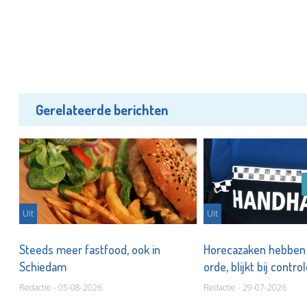
Gerelateerde berichten
Uit
Uit
n
Steeds meer fastfood, ook in
Horecazaken hebben n
Schiedam
orde, blijkt bij contro
Redactie - 05-08-2026
Redactie - 29-07-2026