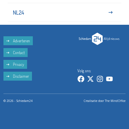
NL24
Adverteren
Contact
Privacy
Volg ons:
Disclaimer
© 2026 - Schiedam24
Crealisatie door
The MindOffice