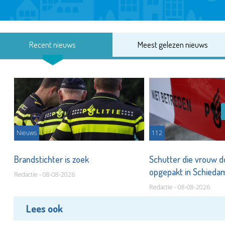
Recent nieuws
Meest gelezen nieuws
Nieuws
112
Brandstichter is zoek
Schutter die vrouw 
opgepakt in Schied
Redactie - 08-08-2026
Redactie - 08-08-2026
Lees ook