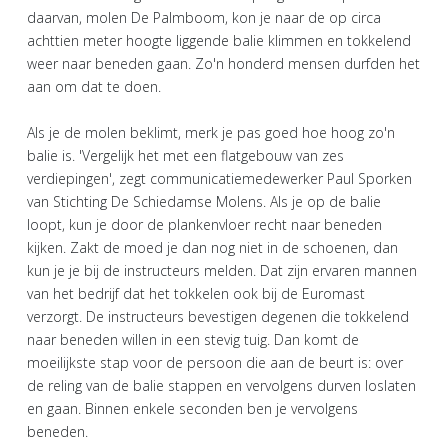
daarvan, molen De Palmboom, kon je naar de op circa
achttien meter hoogte liggende balie klimmen en tokkelend
weer naar beneden gaan. Zo'n honderd mensen durfden het
aan om dat te doen.
Als je de molen beklimt, merk je pas goed hoe hoog zo'n
balie is. 'Vergelijk het met een flatgebouw van zes
verdiepingen', zegt communicatiemedewerker Paul Sporken
van Stichting De Schiedamse Molens. Als je op de balie
loopt, kun je door de plankenvloer recht naar beneden
kijken. Zakt de moed je dan nog niet in de schoenen, dan
kun je je bij de instructeurs melden. Dat zijn ervaren mannen
van het bedrijf dat het tokkelen ook bij de Euromast
verzorgt. De instructeurs bevestigen degenen die tokkelend
naar beneden willen in een stevig tuig. Dan komt de
moeilijkste stap voor de persoon die aan de beurt is: over
de reling van de balie stappen en vervolgens durven loslaten
en gaan. Binnen enkele seconden ben je vervolgens
beneden.