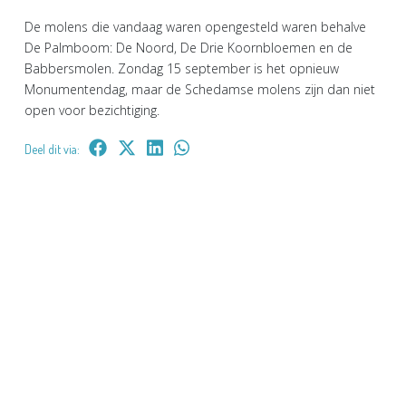
De molens die vandaag waren opengesteld waren behalve
De Palmboom: De Noord, De Drie Koornbloemen en de
Babbersmolen. Zondag 15 september is het opnieuw
Monumentendag, maar de Schedamse molens zijn dan niet
open voor bezichtiging.
Deel dit via: