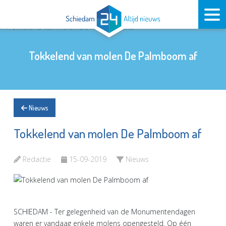
Tokkelend van molen De Palmboom af
Nieuws
Tokkelend van molen De Palmboom af
Redactie
15-09-2019
Nieuws
SCHIEDAM - Ter gelegenheid van de Monumentendagen
waren er vandaag enkele molens opengesteld. Op één