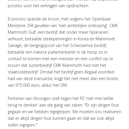
posities voor het verkrijgen van opdrachten.
Econosto spande de kroon, met volgens het Openbaar
Ministerie 294 gevallen van 'niet-ambtelijke omkoping'. CMK
Mammoth Gulf, een bedrijf dat onder meer hijskranen
verhuurt, betaalde steekpenningen in Korea en Mammoet
Salvage, de bergingspoot van het Schiedamse bedrijf,
betaalde een Irakese parlementariër in de hoop zo in
contact te komen met een minister en een conflict op te
lossen dat zusterbedrijf CMK Mammoth had met het
staatsoliebedrijf. Omdat het bedrijf geen illegaal voordeel
had van deze transactie, krijgt het niet meer dan een boete,
van 975.000 euro, aldus het OM.
Fentener van Vlissingen stelt tegen het FD 'niet met liefde
terug te denken' aan die gang van zaken. "Er zijn dingen fout
gegaan en we hebben ingegrepen. We moeten ons realiseren
dat er altijd dingen fout kunnen gaan en dat we ook altijd
zullen ingrijpen."