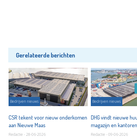
Gerelateerde berichten
Bedrijven nieuws
Bedrijven nieuws
CSR tekent voor nieuw onderkomen
DHG vindt nieuwe hu
aan Nieuwe Maas
magazijn en kantoren
Redactie - 28-06-2026
Redactie - 09-06-2026