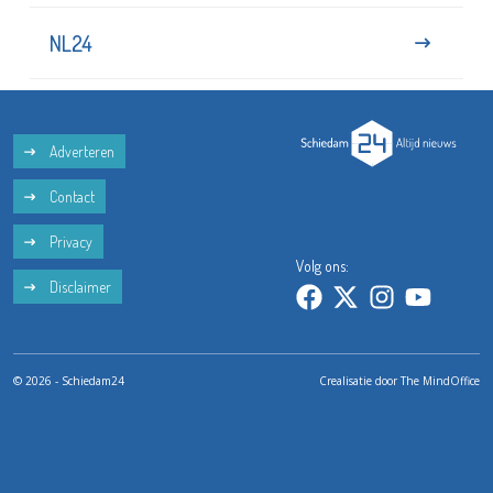
NL24
Adverteren
Contact
Privacy
Volg ons:
Disclaimer
© 2026 - Schiedam24
Crealisatie door
The MindOffice