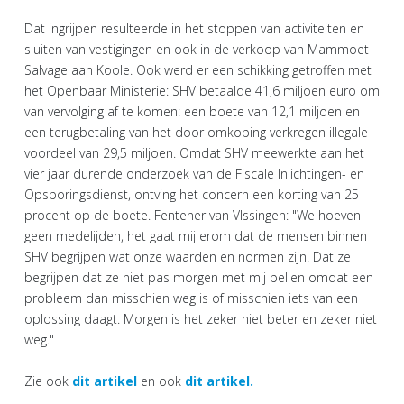
Dat ingrijpen resulteerde in het stoppen van activiteiten en
sluiten van vestigingen en ook in de verkoop van Mammoet
Salvage aan Koole. Ook werd er een schikking getroffen met
het Openbaar Ministerie: SHV betaalde 41,6 miljoen euro om
van vervolging af te komen: een boete van 12,1 miljoen en
een terugbetaling van het door omkoping verkregen illegale
voordeel van 29,5 miljoen. Omdat SHV meewerkte aan het
vier jaar durende onderzoek van de Fiscale Inlichtingen- en
Opsporingsdienst, ontving het concern een korting van 25
procent op de boete. Fentener van Vlssingen: "We hoeven
geen medelijden, het gaat mij erom dat de mensen binnen
SHV begrijpen wat onze waarden en normen zijn. Dat ze
begrijpen dat ze niet pas morgen met mij bellen omdat een
probleem dan misschien weg is of misschien iets van een
oplossing daagt. Morgen is het zeker niet beter en zeker niet
weg."
Zie ook
dit artikel
en ook
dit artikel.