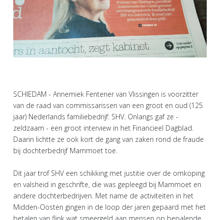
SCHIEDAM - Annemiek Fentener van Vlissingen is voorzitter
van de raad van commissarissen van een groot en oud (125
jaar) Nederlands familiebedrijf: SHV. Onlangs gaf ze -
zeldzaam - een groot interview in het Financieel Dagblad.
Daarin lichtte ze ook kort de gang van zaken rond de fraude
bij dochterbedrijf Mammoet toe.
Dit jaar trof SHV een schikking met justitie over de omkoping
en valsheid in geschrifte, die was gepleegd bij Mammoet en
andere dochterbedrijven. Met name de activiteiten in het
Midden-Oosten gingen in de loop der jaren gepaard met het
betalen van flink wat smeergeld aan mensen op bepalende