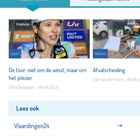
Sport
Wonen
De tour: niet om de winst, maar om
Afvalscheiding
het plezier
Han van der Horst - 09-08-
Silvia Borsboom - 09-08-2026
Lees ook
Vlaardingen24