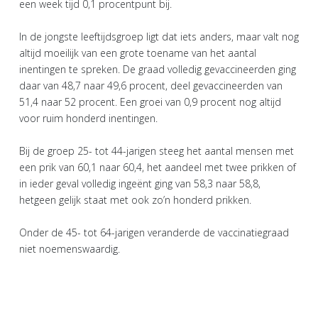
een week tijd 0,1 procentpunt bij.
In de jongste leeftijdsgroep ligt dat iets anders, maar valt nog
altijd moeilijk van een grote toename van het aantal
inentingen te spreken. De graad volledig gevaccineerden ging
daar van 48,7 naar 49,6 procent, deel gevaccineerden van
51,4 naar 52 procent. Een groei van 0,9 procent nog altijd
voor ruim honderd inentingen.
Bij de groep 25- tot 44-jarigen steeg het aantal mensen met
een prik van 60,1 naar 60,4, het aandeel met twee prikken of
in ieder geval volledig ingeënt ging van 58,3 naar 58,8,
hetgeen gelijk staat met ook zo’n honderd prikken.
Onder de 45- tot 64-jarigen veranderde de vaccinatiegraad
niet noemenswaardig.