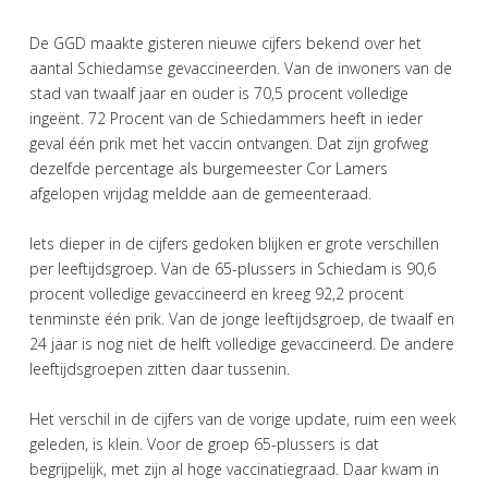
De GGD maakte gisteren nieuwe cijfers bekend over het
aantal Schiedamse gevaccineerden. Van de inwoners van de
stad van twaalf jaar en ouder is 70,5 procent volledige
ingeënt. 72 Procent van de Schiedammers heeft in ieder
geval één prik met het vaccin ontvangen. Dat zijn grofweg
dezelfde percentage als burgemeester Cor Lamers
afgelopen vrijdag meldde aan de gemeenteraad.
Iets dieper in de cijfers gedoken blijken er grote verschillen
per leeftijdsgroep. Van de 65-plussers in Schiedam is 90,6
procent volledige gevaccineerd en kreeg 92,2 procent
tenminste één prik. Van de jonge leeftijdsgroep, de twaalf en
24 jaar is nog niet de helft volledige gevaccineerd. De andere
leeftijdsgroepen zitten daar tussenin.
Het verschil in de cijfers van de vorige update, ruim een week
geleden, is klein. Voor de groep 65-plussers is dat
begrijpelijk, met zijn al hoge vaccinatiegraad. Daar kwam in