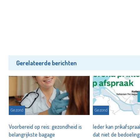
Gerelateerde berichten
Gezond
Gezond
Voorbereid op reis: gezondheid is
Ieder kan prikafspraa
belangrijkste bagage
dat niet de bedoelin