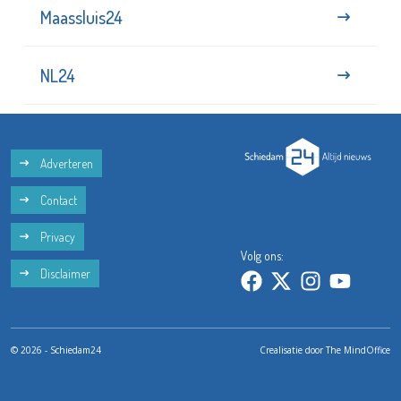
Maassluis24
NL24
Adverteren
Contact
Privacy
Volg ons:
Disclaimer
© 2026 - Schiedam24
Crealisatie door
The MindOffice