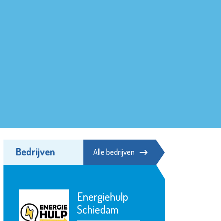
Bedrijven
Alle bedrijven
Energiehulp
Schiedam