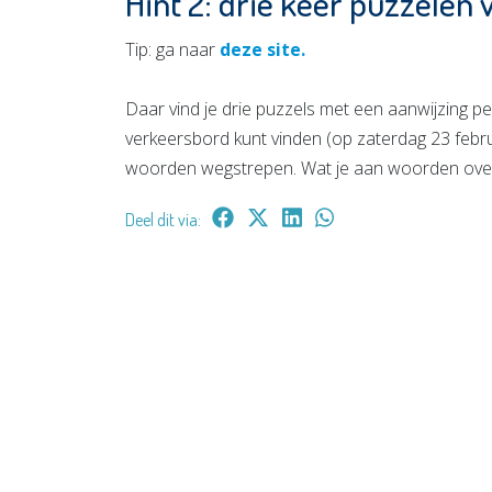
Hint 2: drie keer puzzelen 
Tip: ga naar
deze site.
Daar vind je drie puzzels met een aanwijzing p
verkeersbord kunt vinden (op zaterdag 23 februar
woorden wegstrepen. Wat je aan woorden overho
Deel dit via: