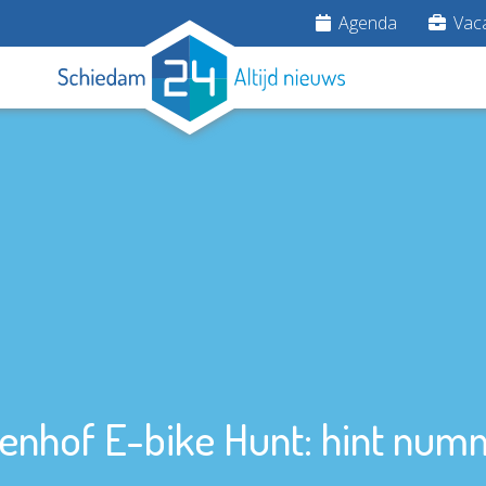
Agenda
Vaca
enhof E-bike Hunt: hint nu