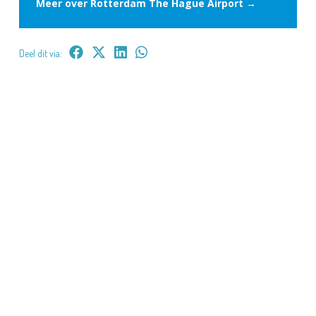
Meer over Rotterdam The Hague Airport →
Deel dit via: