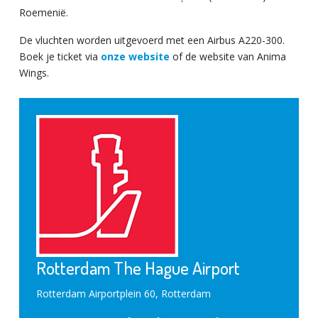
Roemenië.
De vluchten worden uitgevoerd met een Airbus A220-300.
Boek je ticket via
onze website
of de website van Anima
Wings.
Rotterdam The Hague Airport
Rotterdam Airportplein 60, Rotterdam