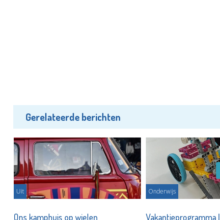
Gerelateerde berichten
Uit
Onderwijs
se
Ons kamphuis op wielen
Vakantieprogramma l