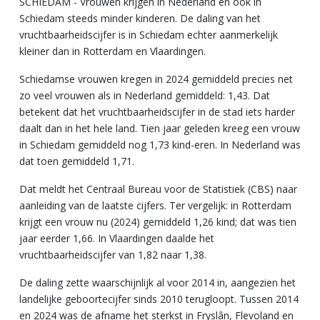
SCHIEDAM - Vrouwen krijgen in Nederland en ook in
Schiedam steeds minder kinderen. De daling van het
vruchtbaarheidscijfer is in Schiedam echter aanmerkelijk
kleiner dan in Rotterdam en Vlaardingen.
Schiedamse vrouwen kregen in 2024 gemiddeld precies net
zo veel vrouwen als in Nederland gemiddeld: 1,43. Dat
betekent dat het vruchtbaarheidscijfer in de stad iets harder
daalt dan in het hele land. Tien jaar geleden kreeg een vrouw
in Schiedam gemiddeld nog 1,73 kind-eren. In Nederland was
dat toen gemiddeld 1,71.
Dat meldt het Centraal Bureau voor de Statistiek (CBS) naar
aanleiding van de laatste cijfers. Ter vergelijk: in Rotterdam
krijgt een vrouw nu (2024) gemiddeld 1,26 kind; dat was tien
jaar eerder 1,66. In Vlaardingen daalde het
vruchtbaarheidscijfer van 1,82 naar 1,38.
De daling zette waarschijnlijk al voor 2014 in, aangezien het
landelijke geboortecijfer sinds 2010 terugloopt. Tussen 2014
en 2024 was de afname het sterkst in Fryslân, Flevoland en