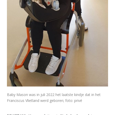
Baby Mason was in juli 2022 het laatste kindje dat in het
Franciscus Vlietland werd geboren; foto: privé