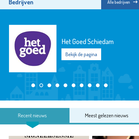
Bedrijven
Alle bedrijven
Matrice
Uitvaartbegeleiding
Bekijk de pagina
Recent nieuws
Meest gelezen nieuws