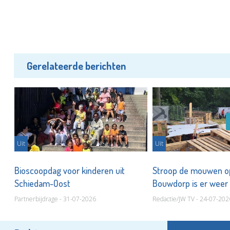
Gerelateerde berichten
Uit
Uit
Bioscoopdag voor kinderen uit
Stroop de mouwen op
Schiedam-Oost
Bouwdorp is er weer
Partnerbijdrage - 31-07-2026
Redactie/JW TV - 24-07-202