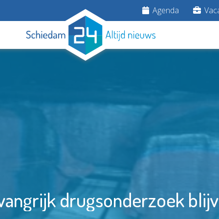
Agenda
Vaca
angrijk drugsonderzoek blijve