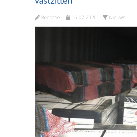
Bekijk 
Bekijk de pagina
Redactie
16-07-2020
Nieuws