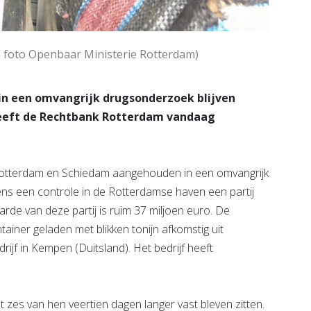
n foto Openbaar Ministerie Rotterdam)
n een omvangrijk drugsonderzoek blijven
heeft de Rechtbank Rotterdam vandaag
Rotterdam en Schiedam aangehouden in een omvangrijk
ns een controle in de Rotterdamse haven een partij
rde van deze partij is ruim 37 miljoen euro. De
ainer geladen met blikken tonijn afkomstig uit
jf in Kempen (Duitsland). Het bedrijf heeft
t zes van hen veertien dagen langer vast bleven zitten.