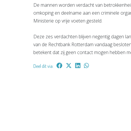
De mannen worden verdacht van betrokkenheid 
omkoping en deelname aan een criminele organ
Ministerie op vrije voeten gesteld.
Deze zes verdachten blijven negentig dagen lan
van de Rechtbank Rotterdam vandaag besloten. 
betekent dat zij geen contact mogen hebben me
Deel dit via: