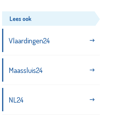
Lees ook
Vlaardingen24
Maassluis24
NL24