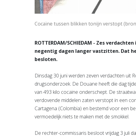
Cocaïne tussen blikken tonijn verstopt (bro
ROTTERDAM/SCHIEDAM - Zes verdachten i
negentig dagen langer vastzitten. Dat 
besloten.
Dinsdag 30 juni werden zeven verdachten uit 
drugsonderzoek. De Douane heeft die dag tijde
van 493 kilo cocaïne onderschept. De straatwaa
verdovende middelen zaten verstopt in een cont
Cartagena (Colombia) en bestemd voor een bedri
vermoedelijk niets te maken met de smokkel.
De rechter-commissaris besloot vrijdag 3 juli da