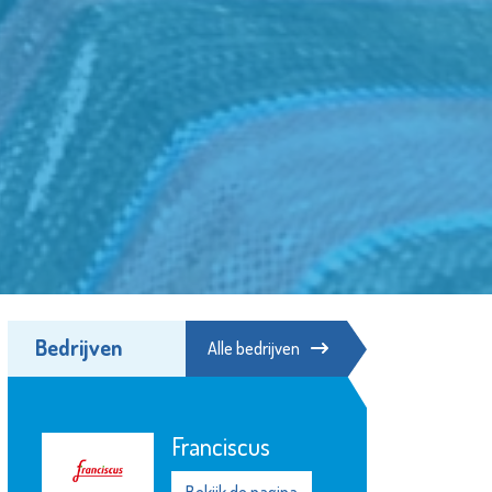
Bedrijven
Alle bedrijven
Shell Energy and
Chemicals Park