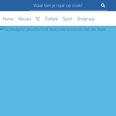
Home
Nieuws
112
Politiek
Sport
Onderwijs