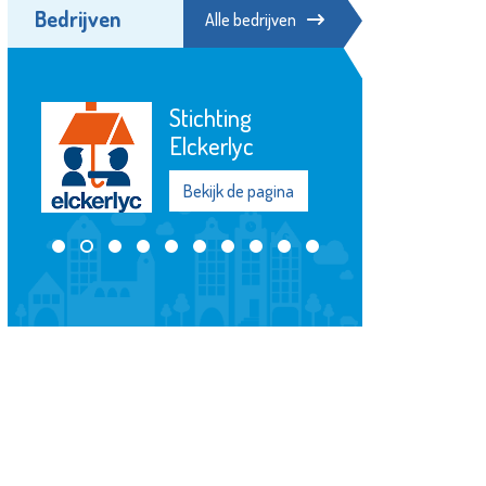
Bedrijven
Alle bedrijven
g
SIKO
c
Bekijk de pagina
 pagina