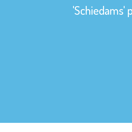
'Schiedams' p