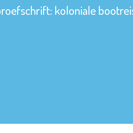
roefschrift: koloniale bootreis