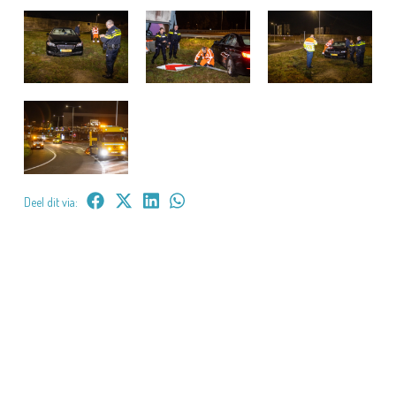
Deel dit via: