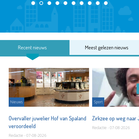
Recent nieuws
Meest gelezen nieuws
Nieuws
Sport
Overvaller juwelier Hof van Spaland
Zirkzee op weg naar
veroordeeld
Redactie - 07-08-2026
Redactie - 07-08-2026