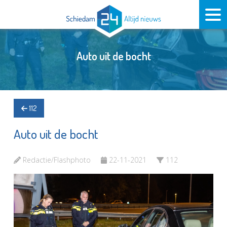
Auto uit de bocht
112
Auto uit de bocht
Redactie/Flashphoto
22-11-2021
112