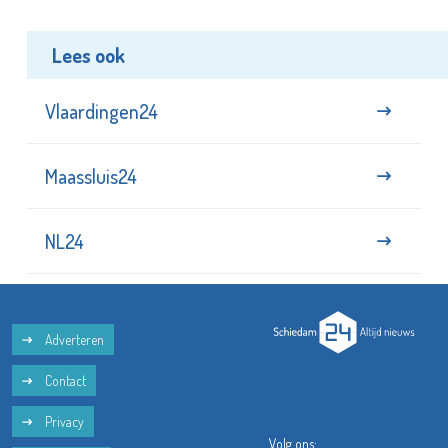
Lees ook
Vlaardingen24
Maassluis24
NL24
Adverteren
Contact
Privacy
Volg ons: