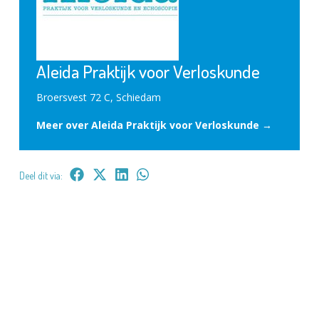
Aleida Praktijk voor Verloskunde
Broersvest 72 C, Schiedam
Meer over Aleida Praktijk voor Verloskunde →
Deel dit via: