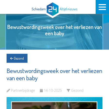
Bewustwordingsweek over het verliezen van
een baby
Gezond
Bewustwordingsweek over het verliezen
van een baby
Partnerbijdrage
14-10-2025
Gezond