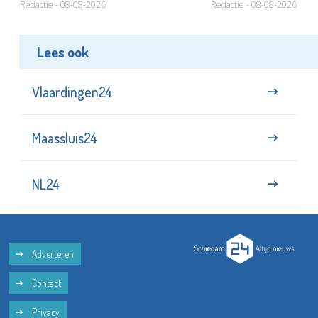
Redactie - 08-08-2026
Redactie - 08-08-2026
Lees ook
Vlaardingen24
Maassluis24
NL24
Adverteren
Contact
Privacy