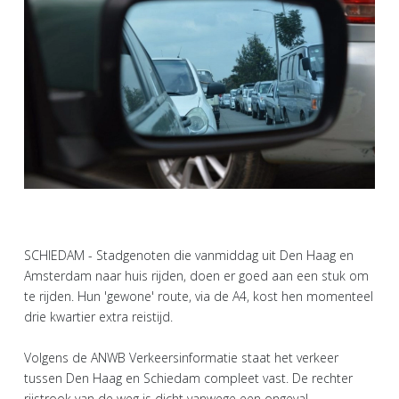
SCHIEDAM - Stadgenoten die vanmiddag uit Den Haag en
Amsterdam naar huis rijden, doen er goed aan een stuk om
te rijden. Hun 'gewone' route, via de A4, kost hen momenteel
drie kwartier extra reistijd.
Volgens de ANWB Verkeersinformatie staat het verkeer
tussen Den Haag en Schiedam compleet vast. De rechter
rijstrook van de weg is dicht vanwege een ongeval.