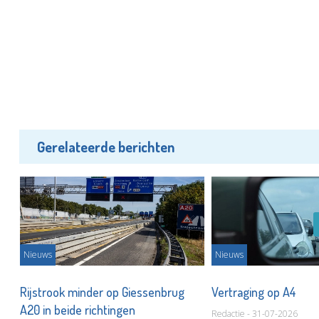
Gerelateerde berichten
Nieuws
Nieuws
Rijstrook minder op Giessenbrug
Vertraging op A4
A20 in beide richtingen
Redactie - 31-07-2026