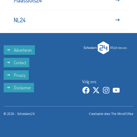
NL24
Adverteren
Contact
Privacy
Volg ons:
Disclaimer
© 2026 - Schiedam24
Crealisatie door
The MindOffice