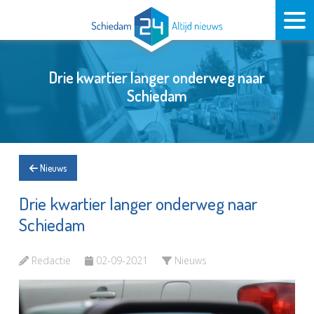
Drie kwartier langer onderweg naar
Schiedam
Nieuws
Drie kwartier langer onderweg naar
Schiedam
Redactie
02-09-2021
Nieuws