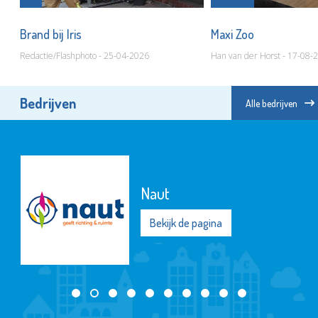
Brand bij Iris
Maxi Zoo
Redactie/Flashphoto - 25-04-2026
Han van der Horst - 17-08-
Bedrijven
Alle bedrijven
Naut
Bekijk de pagina