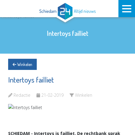
Intertoys failliet
Winkelen
Intertoys failliet
Redactie
21-02-2019
Winkelen
SCHIEDAM - Intertoys is failliet. De rechtbank sprak