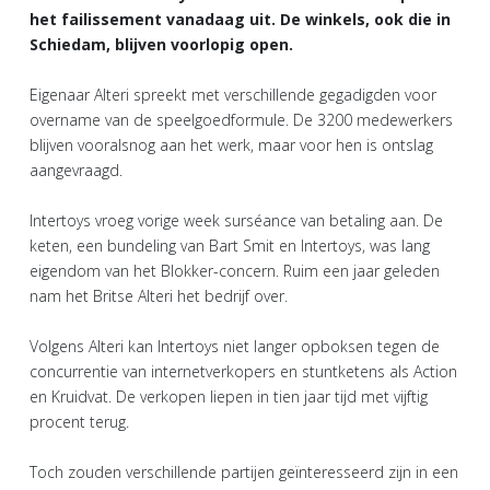
het failissement vanadaag uit. De winkels, ook die in
Schiedam, blijven voorlopig open.
Eigenaar Alteri spreekt met verschillende gegadigden voor
overname van de speelgoedformule. De 3200 medewerkers
blijven vooralsnog aan het werk, maar voor hen is ontslag
aangevraagd.
Intertoys vroeg vorige week surséance van betaling aan. De
keten, een bundeling van Bart Smit en Intertoys, was lang
eigendom van het Blokker-concern. Ruim een jaar geleden
nam het Britse Alteri het bedrijf over.
Volgens Alteri kan Intertoys niet langer opboksen tegen de
concurrentie van internetverkopers en stuntketens als Action
en Kruidvat. De verkopen liepen in tien jaar tijd met vijftig
procent terug.
Toch zouden verschillende partijen geïnteresseerd zijn in een