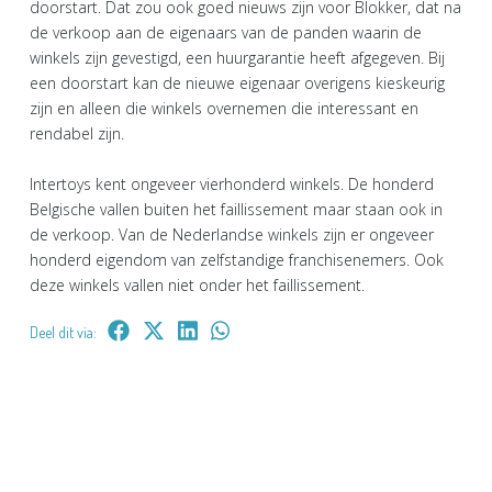
doorstart. Dat zou ook goed nieuws zijn voor Blokker, dat na
de verkoop aan de eigenaars van de panden waarin de
winkels zijn gevestigd, een huurgarantie heeft afgegeven. Bij
een doorstart kan de nieuwe eigenaar overigens kieskeurig
zijn en alleen die winkels overnemen die interessant en
rendabel zijn.
Intertoys kent ongeveer vierhonderd winkels. De honderd
Belgische vallen buiten het faillissement maar staan ook in
de verkoop. Van de Nederlandse winkels zijn er ongeveer
honderd eigendom van zelfstandige franchisenemers. Ook
deze winkels vallen niet onder het faillissement.
Deel dit via: