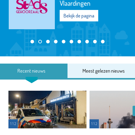
Vlaardingen
Bekijk de pagina
Recent nieuws
Meest gelezen nieuws
112
112