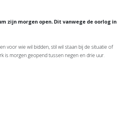
m zijn morgen open. Dit vanwege de oorlog in
n voor wie wil bidden, stil wil staan bij de situatie of
erk is morgen geopend tussen negen en drie uur.