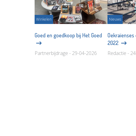
Winkelen
Nieuws
Goed en goedkoop bij Het Goed
Oekraïenses 
2022
Partnerbijdrage - 29-04-2026
Redactie - 2