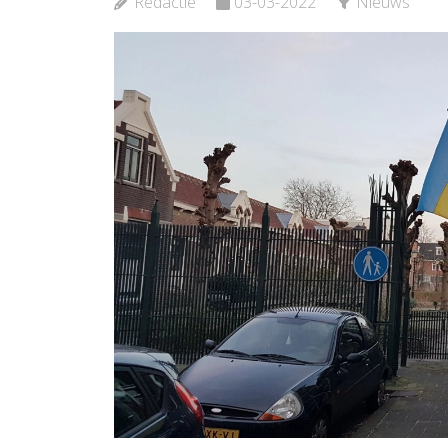
Redactie
03-03-2022
Nieuws
Bekijk d