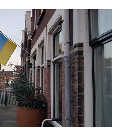
e pagina