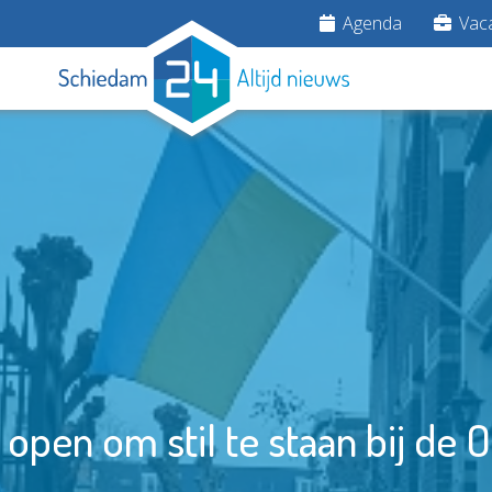
Agenda
Vaca
open om stil te staan bij de 