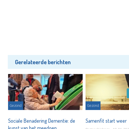
Gerelateerde berichten
Gezond
Gezond
Sociale Benadering Dementie: de
Samenfit start weer
kunst van het meedoen