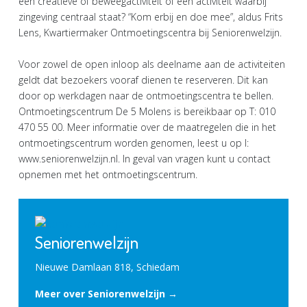
een creatieve of beweegactiviteit of een activiteit waarbij
zingeving centraal staat? “Kom erbij en doe mee”, aldus Frits
Lens, Kwartiermaker Ontmoetingscentra bij Seniorenwelzijn.
Voor zowel de open inloop als deelname aan de activiteiten
geldt dat bezoekers vooraf dienen te reserveren. Dit kan
door op werkdagen naar de ontmoetingscentra te bellen.
Ontmoetingscentrum De 5 Molens is bereikbaar op T: 010
470 55 00. Meer informatie over de maatregelen die in het
ontmoetingscentrum worden genomen, leest u op I:
www.seniorenwelzijn.nl. In geval van vragen kunt u contact
opnemen met het ontmoetingscentrum.
Seniorenwelzijn
Nieuwe Damlaan 818, Schiedam
Meer over Seniorenwelzijn →