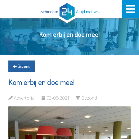
Kom erbij en doe mee!
Gezond
Kom erbij en doe mee!
Advertorial
03-06-2021
Gezond