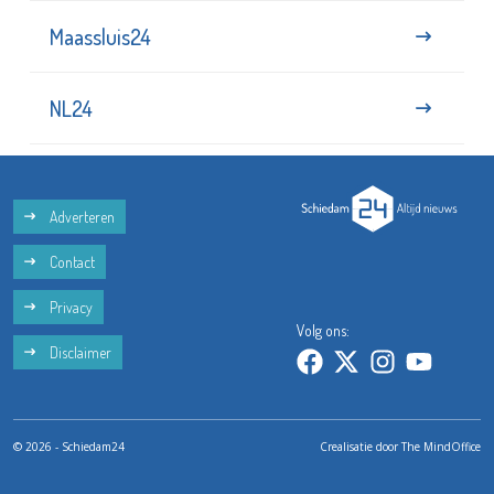
Maassluis24
NL24
Adverteren
Contact
Privacy
Volg ons:
Disclaimer
© 2026 - Schiedam24
Crealisatie door
The MindOffice