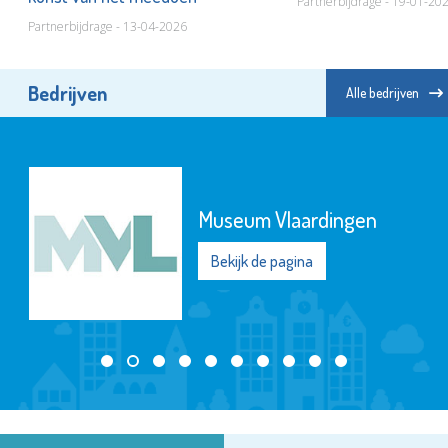
Partnerbijdrage - 19-01-20
Partnerbijdrage - 13-04-2026
Bedrijven
Alle bedrijven
Museum Vlaardingen
Bekijk de pagina