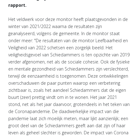
rapport.
Het veldwerk voor deze monitor heeft plaatsgevonden in de
winter van 2021/2022 waarna de resultaten zijn
geanalyseerd, volgens de gemeente. In de monitor staat
onder meer: "De resultaten van de monitor Leefbaarheid en
Veiligheid van 2022 schetsen een zorgelijk beeld. Het
veiligheidsgevoel van Schiedammers is ten opzichte van 2019
verder afgenomen, net als de sociale cohesie. Ook de fysieke
en mentale gezondheid van Schiedammers zijn verslechterd,
terwijl de eenzaamheid is toegenomen. Deze ontwikkelingen
overschaduwen de paar punten waarop een verbetering
zichtbaar is, zoals het aandeel Schiedammers dat de eigen
buurt (zeer) prettig vindt om in te wonen. Het jaar 2021
stond, net als het jaar daarvoor, grotendeels in het teken van
de Coronapandemie. De daadwerkelijke impact van die
pandemie laat zich moeilijk meten, maar lijkt aanzienlijk; een
groot deel van de Schiedammers geeft aan dat zijn of haar
leven als geheel slechter is geworden. De impact van Corona