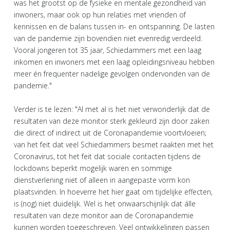
was het grootst op de fysieke en mentale gezondheid van
inwoners, maar ook op hun relaties met vrienden of
kennissen en de balans tussen in- en ontspanning. De lasten
van de pandemie zijn bovendien niet evenredig verdeeld.
Vooral jongeren tot 35 jaar, Schiedammers met een laag
inkomen en inwoners met een laag opleidingsniveau hebben
meer én frequenter nadelige gevolgen ondervonden van de
pandemie."
Verder is te lezen: "Al met al is het niet verwonderlijk dat de
resultaten van deze monitor sterk gekleurd zijn door zaken
die direct of indirect uit de Coronapandemie voortvloeien;
van het feit dat veel Schiedammers besmet raakten met het
Coronavirus, tot het feit dat sociale contacten tijdens de
lockdowns beperkt mogelijk waren en sommige
dienstverlening niet of alleen in aangepaste vorm kon
plaatsvinden. In hoeverre het hier gaat om tijdelijke effecten,
is (nog) niet duidelijk. Wel is het onwaarschijnlijk dat álle
resultaten van deze monitor aan de Coronapandemie
kunnen worden toegeschreven. Veel ontwikkelingen passen