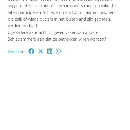
suggereert dat er ruimte is om inwoners meer en vaker te
laten participeren. Schiedammers tot 35 jaar en inwoners
die zelf, of wiens ouders in het buitenland zijn geboren,
verdienen daarbij
bijzondere aandacht; zij geven vaker dan andere
Schiedammers aan dat ze betrokken willen worden."
Deel dit via: