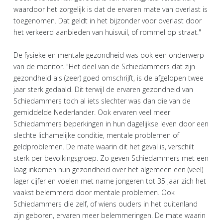
waardoor het zorgelijk is dat de ervaren mate van overlast is
toegenomen. Dat geldt in het bijzonder voor overlast door
het verkeerd aanbieden van huisvuil, of rommel op straat."
De fysieke en mentale gezondheid was ook een onderwerp
van de monitor. "Het deel van de Schiedammers dat zijn
gezondheid als (zeer) goed omschrijft, is de afgelopen twee
jaar sterk gedaald. Dit terwijl de ervaren gezondheid van
Schiedammers toch al iets slechter was dan die van de
gemiddelde Nederlander. Ook ervaren veel meer
Schiedammers beperkingen in hun dagelijkse leven door een
slechte lichamelijke conditie, mentale problemen of
geldproblemen. De mate waarin dit het geval is, verschilt
sterk per bevolkingsgroep. Zo geven Schiedammers met een
laag inkomen hun gezondheid over het algemeen een (veel)
lager cijfer en voelen met name jongeren tot 35 jaar zich het
vaakst belemmerd door mentale problemen. Ook
Schiedammers die zelf, of wiens ouders in het buitenland
zijn geboren, ervaren meer belemmeringen. De mate waarin