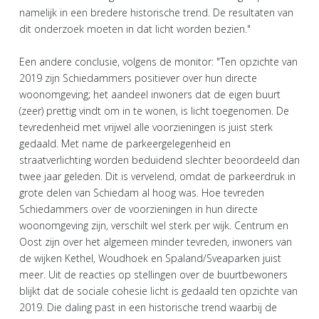
namelijk in een bredere historische trend. De resultaten van
dit onderzoek moeten in dat licht worden bezien."
Een andere conclusie, volgens de monitor: "Ten opzichte van
2019 zijn Schiedammers positiever over hun directe
woonomgeving; het aandeel inwoners dat de eigen buurt
(zeer) prettig vindt om in te wonen, is licht toegenomen. De
tevredenheid met vrijwel alle voorzieningen is juist sterk
gedaald. Met name de parkeergelegenheid en
straatverlichting worden beduidend slechter beoordeeld dan
twee jaar geleden. Dit is vervelend, omdat de parkeerdruk in
grote delen van Schiedam al hoog was. Hoe tevreden
Schiedammers over de voorzieningen in hun directe
woonomgeving zijn, verschilt wel sterk per wijk. Centrum en
Oost zijn over het algemeen minder tevreden, inwoners van
de wijken Kethel, Woudhoek en Spaland/Sveaparken juist
meer. Uit de reacties op stellingen over de buurtbewoners
blijkt dat de sociale cohesie licht is gedaald ten opzichte van
2019. Die daling past in een historische trend waarbij de