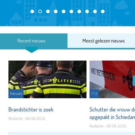
Recent nieuws
Meest gelezen nieuws
Nieuws
112
Brandstichter is zoek
Schutter die vrouw 
opgepakt in Schied
Redactie - 08-08-2026
Redactie - 08-08-2026