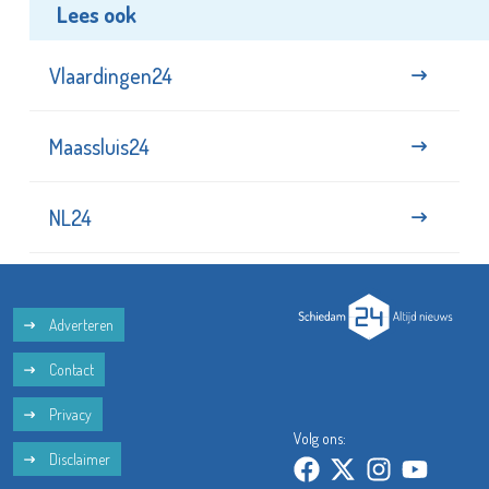
Lees ook
Vlaardingen24
Maassluis24
NL24
Adverteren
Contact
Privacy
Volg ons:
Disclaimer