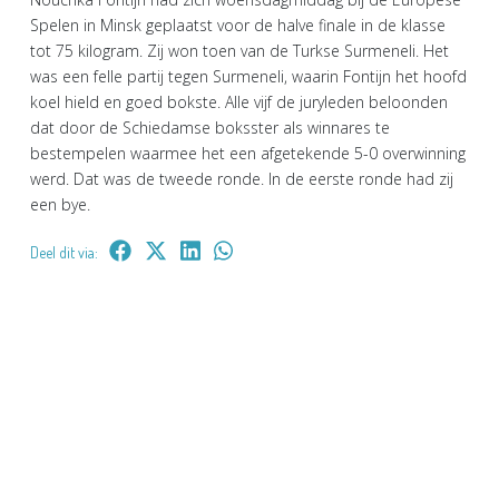
Spelen in Minsk geplaatst voor de halve finale in de klasse
tot 75 kilogram. Zij won toen van de Turkse Surmeneli. Het
was een felle partij tegen Surmeneli, waarin Fontijn het hoofd
koel hield en goed bokste. Alle vijf de juryleden beloonden
dat door de Schiedamse boksster als winnares te
bestempelen waarmee het een afgetekende 5-0 overwinning
werd. Dat was de tweede ronde. In de eerste ronde had zij
een bye.
Deel dit via: