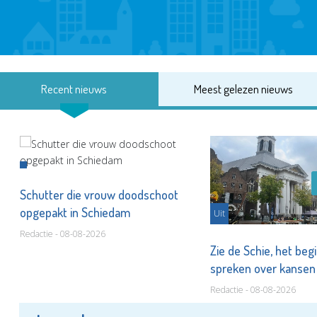
Recent nieuws
Meest gelezen nieuws
Schutter die vrouw doodschoot
opgepakt in Schiedam
Uit
Redactie - 08-08-2026
Zie de Schie, het beg
spreken over kanse
Redactie - 08-08-2026