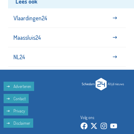
Lees ook
Vlaardingen24
Maassluis24
NL24
Adverteren
Contact
Privacy
Volg ons:
Disclaimer