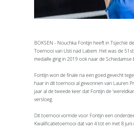
BOKSEN - Nouchka Fontijn heeft in Tsjechië d
Toernooi van Usti nad Labem. Het was de 51ste 
medaille ging in 2019 ook naar de Schiedamse 
Fontijn won de finale na een goed gevecht teg
haar in dit toernooi al gewonnen van Lauren P
jaar al de tweede keer dat Fontijn de 'wereldk
versloeg.
Dit toernooi vormde voor Fontijn een onderdee
Kwalificatietoernooi dat van 4 tot en met 8 juni