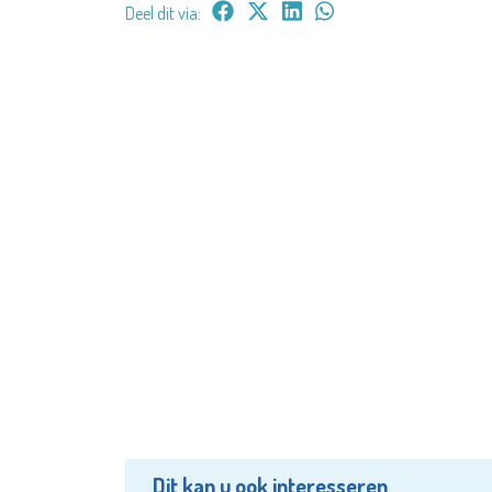
Deel dit via:
Dit kan u ook interesseren