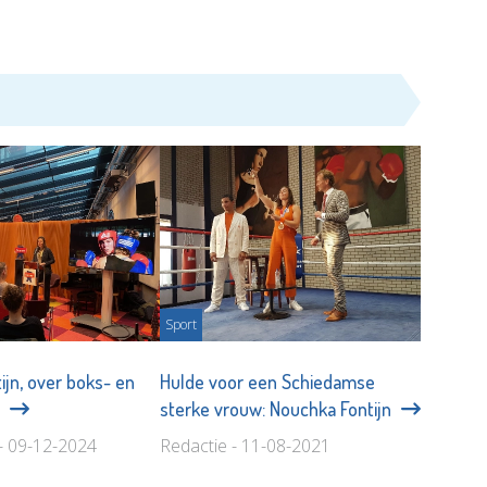
Sport
ijn, over boks- en
Hulde voor een Schiedamse
n
sterke vrouw: Nouchka Fontijn
- 09-12-2024
Redactie - 11-08-2021