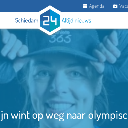
Agenda
Vaca
jn wint op weg naar olympisch