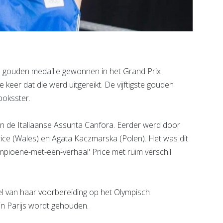
e gouden medaille gewonnen in het Grand Prix
keer dat die werd uitgereikt. De vijftigste gouden
boksster.
en de Italiaanse Assunta Canfora. Eerder werd door
rice (Wales) en Agata Kaczmarska (Polen). Het was dit
ampioene-met-een-verhaal' Price met ruim verschil
l van haar voorbereiding op het Olympisch
 in Parijs wordt gehouden.