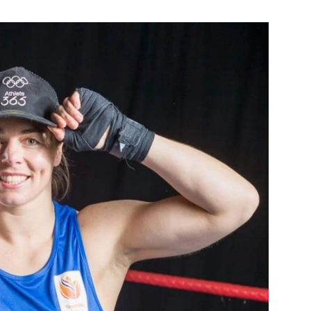
e pagina