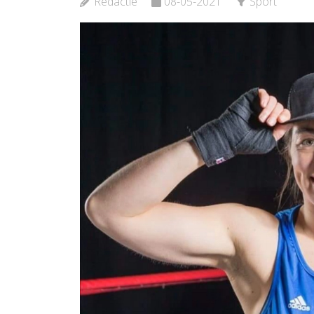
Redactie
08-05-2021
Sport
Bekijk de pagina
Bekijk d