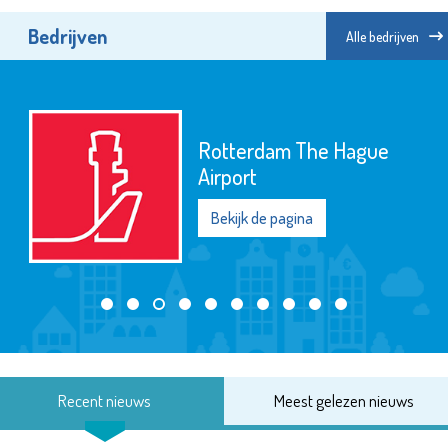
Bedrijven
Alle bedrijven
Rotterdam The Hague
Airport
Bekijk de pagina
Recent nieuws
Meest gelezen nieuws