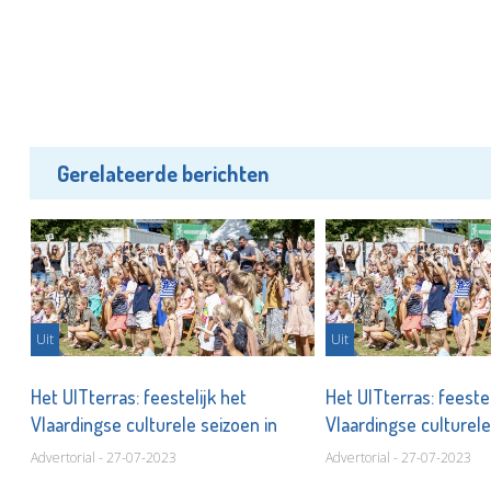
Gerelateerde berichten
Uit
Uit
Het UITterras: feestelijk het
Het UITterras: feestel
Vlaardingse culturele seizoen in
Vlaardingse culturele
Advertorial - 27-07-2023
Advertorial - 27-07-2023