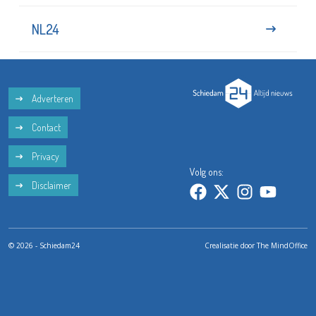
NL24
Adverteren
Contact
Privacy
Volg ons:
Disclaimer
© 2026 - Schiedam24
Crealisatie door
The MindOffice