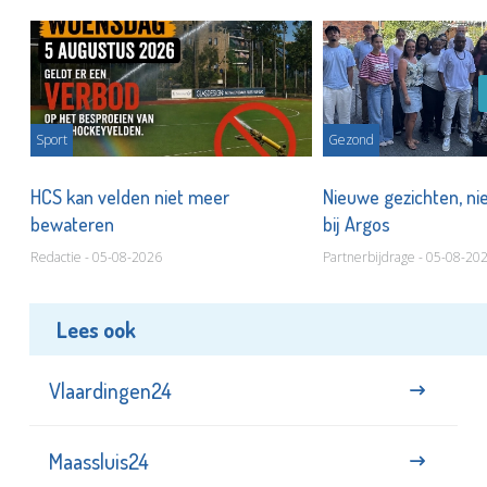
Sport
Gezond
HCS kan velden niet meer
Nieuwe gezichten, ni
bewateren
bij Argos
Redactie - 05-08-2026
Partnerbijdrage - 05-08-20
Lees ook
Vlaardingen24
Maassluis24