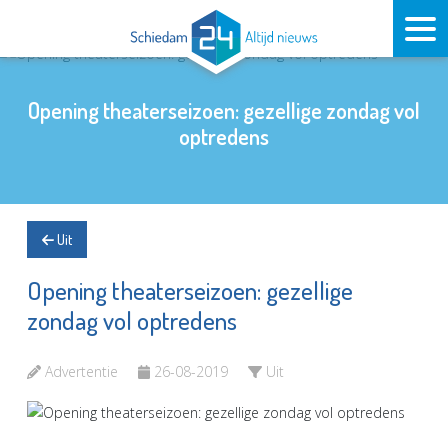
Opening theaterseizoen: gezellige zondag vol
optredens
Uit
Opening theaterseizoen: gezellige
zondag vol optredens
Advertentie
26-08-2019
Uit