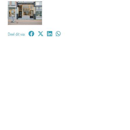
Deel dit via: