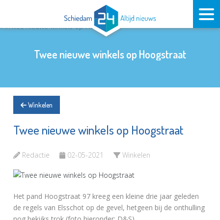
Twee nieuwe winkels op Hoogstraat
Winkelen
Twee nieuwe winkels op Hoogstraat
Redactie
02-05-2021
Winkelen
Het pand Hoogstraat 97 kreeg een kleine drie jaar geleden
de regels van Elsschot op de gevel, hetgeen bij de onthulling
nog bekijks trok (foto hieronder: D&S)