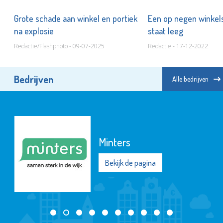
h
Grote schade aan winkel en portiek
Een op negen winkel
na explosie
staat leeg
Redactie/Flashphoto - 09-07-2025
Redactie - 17-12-2022
Bedrijven
Alle bedrijven
Minters
Bekijk de pagina