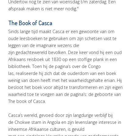
Undertow nog te zien van woensdag t/m zaterdag. Een
afspraak maken is niet meer nodig."
The Book of Casca
Sinds lange tijd maakt Casca er een gewoonte van om
oude leesboeken te gebruiken om zijn schetsen vast te
leggen van de imaginaire wezens die
zijn gedachtewereld bevolken. Deze keer vond hij een oud
Afrikaans reisboek uit 1830 op een stoffige plank in een
bibliotheek. Toen hij de pagina’s over de Congo
las, realiseerde hij zich dat de ouderdom van een boek
weinig van doen heeft met het waarheidsgehalte ervan. Hij
besloot het boek voor altijd te transformeren en zijn eigen
waarheid toe te voegen aan de pagina’s: de geboorte van
The book of Casca.
Casca’s wereld, gevoed door zijn langdurige verblijf bij
de Chokwe stam in Angola en zijn levenslange interesse in
inheemse Afrikaanse culturen, is gevuld