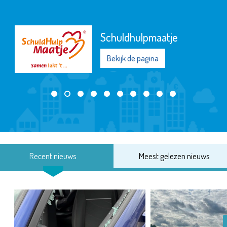
Schuldhulpmaatje
Bekijk de pagina
Recent nieuws
Meest gelezen nieuws