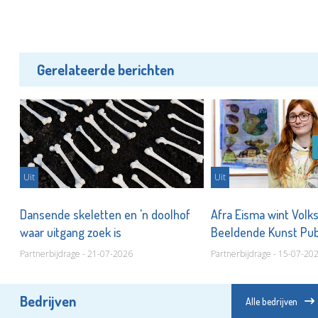
Gerelateerde berichten
Uit
Uit
Dansende skeletten en 'n doolhof
Afra Eisma wint Volk
waar uitgang zoek is
Beeldende Kunst Pub
Partnerbijdrage - 21-07-2026
Partnerbijdrage - 15-07-20
Bedrijven
Alle bedrijven