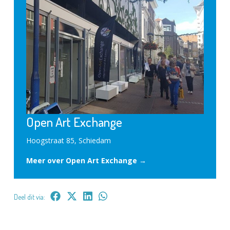
Open Art Exchange
Hoogstraat 85, Schiedam
Meer over Open Art Exchange →
Deel dit via: