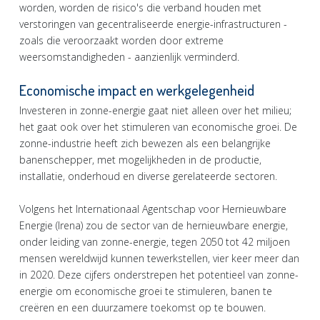
worden, worden de risico's die verband houden met
verstoringen van gecentraliseerde energie-infrastructuren -
zoals die veroorzaakt worden door extreme
weersomstandigheden - aanzienlijk verminderd.
Economische impact en werkgelegenheid
Investeren in zonne-energie gaat niet alleen over het milieu;
het gaat ook over het stimuleren van economische groei. De
zonne-industrie heeft zich bewezen als een belangrijke
banenschepper, met mogelijkheden in de productie,
installatie, onderhoud en diverse gerelateerde sectoren.
Volgens het Internationaal Agentschap voor Hernieuwbare
Energie (Irena) zou de sector van de hernieuwbare energie,
onder leiding van zonne-energie, tegen 2050 tot 42 miljoen
mensen wereldwijd kunnen tewerkstellen, vier keer meer dan
in 2020. Deze cijfers onderstrepen het potentieel van zonne-
energie om economische groei te stimuleren, banen te
creëren en een duurzamere toekomst op te bouwen.