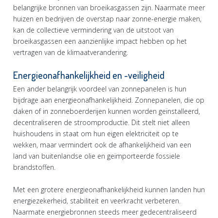
belangrijke bronnen van broeikasgassen zijn. Naarmate meer
huizen en bedrijven de overstap naar zonne-energie maken,
kan de collectieve vermindering van de uitstoot van
broeikasgassen een aanzienlijke impact hebben op het
vertragen van de klimaatverandering.
Energieonafhankelijkheid en -veiligheid
Een ander belangrijk voordeel van zonnepanelen is hun
bijdrage aan energieonafhankelijkheid. Zonnepanelen, die op
daken of in zonneboerderijen kunnen worden geïnstalleerd,
decentraliseren de stroomproductie. Dit stelt niet alleen
huishoudens in staat om hun eigen elektriciteit op te
wekken, maar vermindert ook de afhankelijkheid van een
land van buitenlandse olie en geïmporteerde fossiele
brandstoffen.
Met een grotere energieonafhankelijkheid kunnen landen hun
energiezekerheid, stabiliteit en veerkracht verbeteren.
Naarmate energiebronnen steeds meer gedecentraliseerd