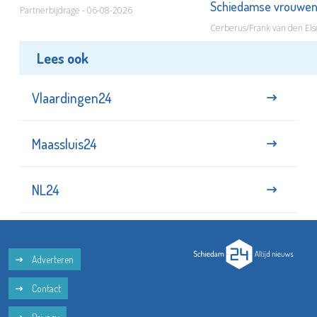
Schiedamse vrouwe
Partnerbijdrage - 06-08-2026
Cerberus/Frank van den Els
Lees ook
Vlaardingen24
Maassluis24
NL24
Adverteren
Contact