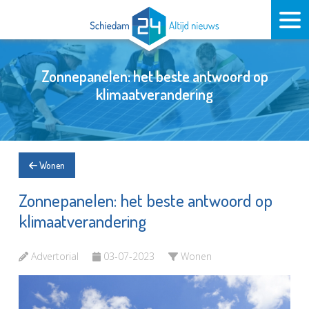
Zonnepanelen: het beste antwoord op
klimaatverandering
Wonen
Zonnepanelen: het beste antwoord op
klimaatverandering
Advertorial
03-07-2023
Wonen