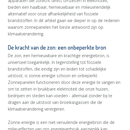
apparaten die zonlicht direct omzetten in elektriciteit,
bieden een haalbaar, hernieuwbaar en milieuvriendelijk
alternatief voor onze afhankelijkheid van fossiele
brandstoffen. In dit artikel gaan we dieper in op de redenen
waarom zonnepanelen het beste antwoord zijn op
klimaatverandering.
De kracht van de zon: een onbeperkte bron
De zon, een hernieuwbare en krachtige energiebron, is
universeel toegankelijk. In tegenstelling tot fossiele
brandstoffen, die eindig zijn en leiden tot schadelijke
uitstoot, is zonne-energie schoon en onbeperkt.
Zonnepanelen functioneren door deze energie te vangen en
om te zetten in bruikbare elektriciteit die onze huizen,
bedrijven en steden kan voeden - allemaal zonder bij te
dragen aan de uitstoot van broeikasgassen die de
klimaatverandering verergeren.
Zonne-energie is een niet-vervuilende energiebron die de
milieueffecten van ons energieverbruik aanzienlijk kan