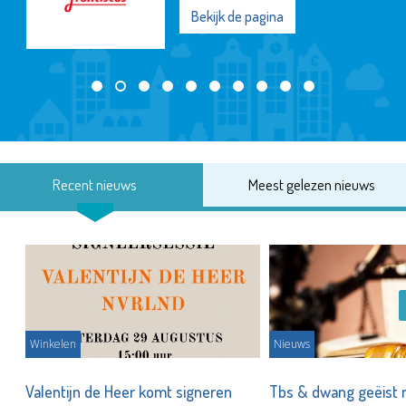
Bekijk de pagina
Recent nieuws
Meest gelezen nieuws
Winkelen
Nieuws
Valentijn de Heer komt signeren
Tbs & dwang geëist 