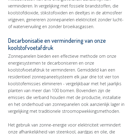
verminderen. In vergelijking met fossiele brandstoffen, die
koolstofdioxide, stikstofoxiden en deeltjes in de atmosfeer
vrijgeven, genereren zonnepanelen elektriciteit zonder lucht-
of watervervuiling en zonder broeikasgassen.
Decarbonisatie en vermindering van onze
koolstofvoetafdruk
Zonnepanelen bieden een effectieve methode om onze
energiesystemen te decarboniseren en onze
koolstofvoetafdruk te verminderen. Gemiddeld kan een
residentieel zonnepaneelsysteem elk jaar drie tot vier ton
koolstofemissies elimineren - vergelijkbaar met het jaarlijks
planten van meer dan 100 bomen. Bovendien zijn de
emissies die verband houden met de productie, installatie
en het onderhoud van zonnepanelen ook aanzienlijk lager in
vergelijking met traditionele stroomopwekkingsmethoden.
Het gebruik van zonne-energie voor elektriciteit vermindert
onze afhankelijkheid van steenkool, aardgas en olie, die