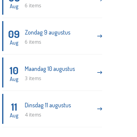
6 items
Aug
09
Zondag 9 augustus
6 items
Aug
10
Maandag 10 augustus
3 items
Aug
11
Dinsdag 11 augustus
4 items
Aug