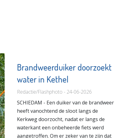
Brandweerduiker doorzoekt
water in Kethel
Redactie/Flashphoto - 24-06-2026
SCHIEDAM - Een duiker van de brandweer
heeft vanochtend de sloot langs de
Kerkweg doorzocht, nadat er langs de
waterkant een onbeheerde fiets werd
aangetroffen. Om er zeker van te zijn dat