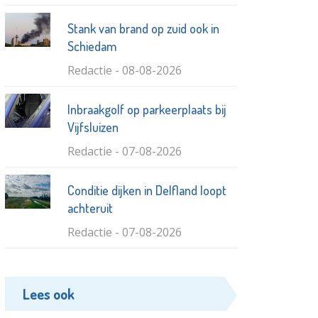
Stank van brand op zuid ook in
Schiedam
Redactie - 08-08-2026
Inbraakgolf op parkeerplaats bij
Vijfsluizen
Redactie - 07-08-2026
Conditie dijken in Delfland loopt
achteruit
Redactie - 07-08-2026
Aanhouding voor huiselijk geweld
Lees ook
Redactie - 02-08-2026