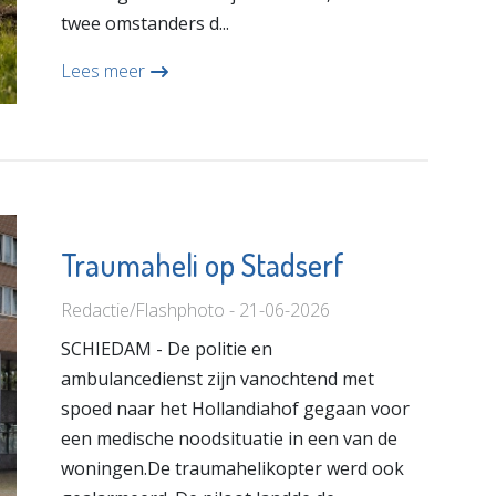
twee omstanders d...
Lees meer
Traumaheli op Stadserf
Redactie/Flashphoto - 21-06-2026
SCHIEDAM - De politie en
ambulancedienst zijn vanochtend met
spoed naar het Hollandiahof gegaan voor
een medische noodsituatie in een van de
woningen.De traumahelikopter werd ook