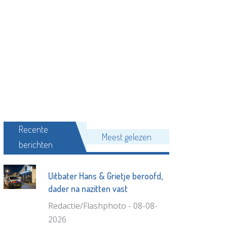
Recente
Meest gelezen
berichten
Uitbater Hans & Grietje beroofd,
dader na nazitten vast
Redactie/Flashphoto - 08-08-
2026