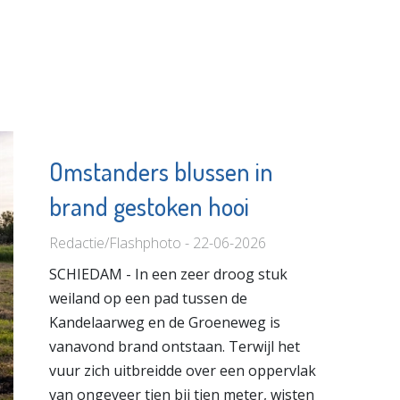
Omstanders blussen in
brand gestoken hooi
Redactie/Flashphoto - 22-06-2026
SCHIEDAM - In een zeer droog stuk
weiland op een pad tussen de
Kandelaarweg en de Groeneweg is
vanavond brand ontstaan. Terwijl het
vuur zich uitbreidde over een oppervlak
van ongeveer tien bij tien meter, wisten