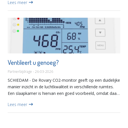
Lees meer
Ventileert u genoeg?
Partnerbijdrage - 26-03-2026
SCHIEDAM - De Rovary CO2-monitor geeft op een duidelijke
manier inzicht in de luchtkwaliteit in verschillende ruimtes.
Een slaapkamer is hiervan een goed voorbeeld, omdat daar
vaak langdurig wordt verbleven met ramen en deuren ges...
Lees meer