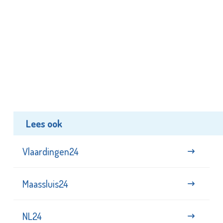
Lees ook
Vlaardingen24
Maassluis24
NL24