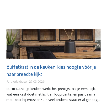
Buffetkast in de keuken: kies hoogte vóór je
naar breedte kijkt
Partnerbijdrage - 27-03-2026
SCHIEDAM - Je keuken werkt het prettigst als je eerst kijkt
wat een kast doet met licht en loopruimte, en pas daarna
met “past hij ertussen?”. In veel keukens staat er al genoeg
op de vloer (stoelen, prullenbak, spullen die je eve...