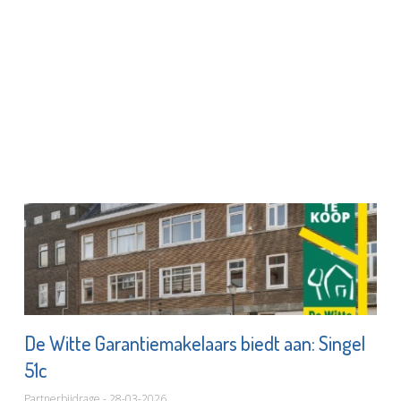
De Witte Garantiemakelaars biedt aan: Singel
51c
Partnerbijdrage - 28-03-2026