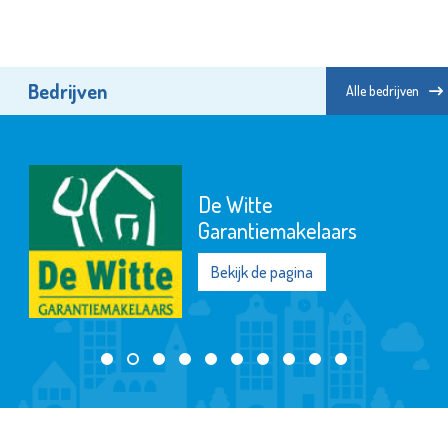
Bedrijven
Alle bedrijven
Het Schiedams Boekhuis
Bekijk de pagina