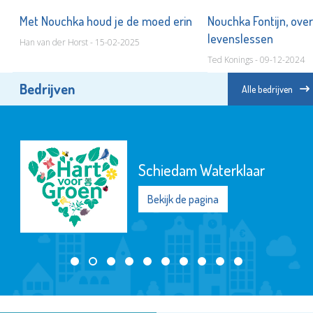
e
Met Nouchka houd je de moed erin
Nouchka Fontijn, ove
levenslessen
Han van der Horst - 15-02-2025
Ted Konings - 09-12-2024
Bedrijven
Alle bedrijven
Schiedam Waterklaar
Bekijk de pagina