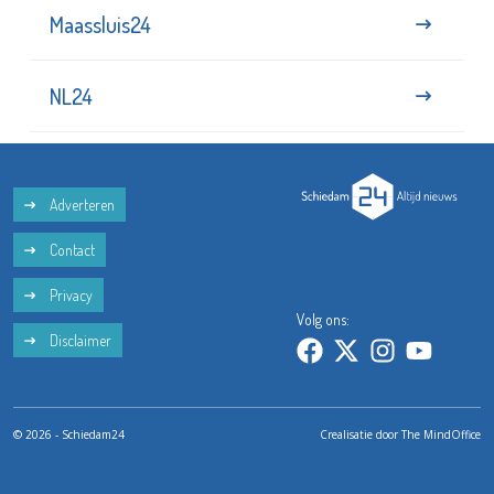
Maassluis24
NL24
Adverteren
Contact
Privacy
Volg ons:
Disclaimer
© 2026 - Schiedam24
Crealisatie door
The MindOffice