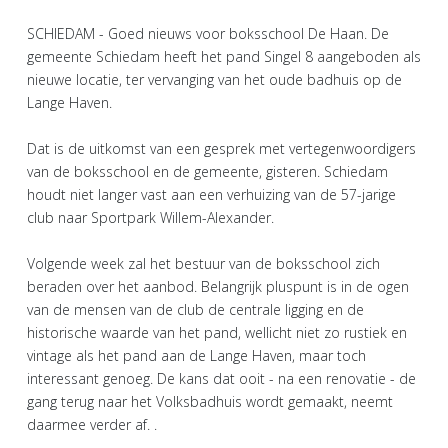
SCHIEDAM - Goed nieuws voor boksschool De Haan. De
gemeente Schiedam heeft het pand Singel 8 aangeboden als
nieuwe locatie, ter vervanging van het oude badhuis op de
Lange Haven.
Dat is de uitkomst van een gesprek met vertegenwoordigers
van de boksschool en de gemeente, gisteren. Schiedam
houdt niet langer vast aan een verhuizing van de 57-jarige
club naar Sportpark Willem-Alexander.
Volgende week zal het bestuur van de boksschool zich
beraden over het aanbod. Belangrijk pluspunt is in de ogen
van de mensen van de club de centrale ligging en de
historische waarde van het pand, wellicht niet zo rustiek en
vintage als het pand aan de Lange Haven, maar toch
interessant genoeg. De kans dat ooit - na een renovatie - de
gang terug naar het Volksbadhuis wordt gemaakt, neemt
daarmee verder af. .