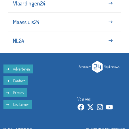
Vlaardingen24
Maassluis24
NL24
Adverteren
Contact
Privacy
Volg ons:
Disclaimer