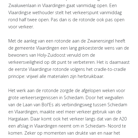
Zwaluwenlaan in Vlaardingen gaat vanmidag open. Een
Vlaardingse wethouder stelt het verkeerspunt vanmiddag
rond half twee open. Pas dan is de rotonde ook pas open
voor verkeer.
Met de aanleg van een rotonde aan de Zwanensingel heeft
de gemeente Vlaardingen een lang gekoesterde wens van de
bewoners van Holy-Zuidoost vervuld om de
verkeersveiligheid op dit punt te verbeteren. Het is daarnaast
de eerste Vlaardingse rotonde volgens het cradle-to-cradle
principe: vrijwel alle materialen zijn herbruikbaar.
Het werk aan de rotonde zorgde de afgelopen weken voor
grote verkeersergenissen in Schiedam. Door het wegvallen
van de Laan van Bol'Es als verbindingsweg tussen Schiedam
en Vlaardingen, maakte veel meer verkeer gebruik van de
Hargalaan. Daar komt ook het verkeer langs dat van de A20
een afslag in Vlaardingen neemt om in Schiedam- Noord te
komen. Zeker op momenten van drukte van en naar het