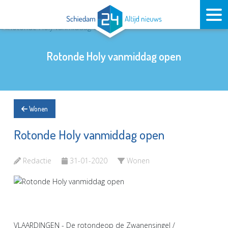
Rotonde Holy vanmiddag open
Wonen
Rotonde Holy vanmiddag open
Redactie
31-01-2020
Wonen
VLAARDINGEN - De rotondeop de Zwanensingel /