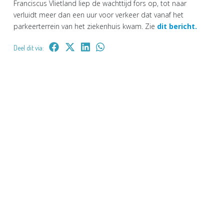
Franciscus Vlietland liep de wachttijd fors op, tot naar
verluidt meer dan een uur voor verkeer dat vanaf het
parkeerterrein van het ziekenhuis kwam. Zie
dit bericht.
Deel dit via: