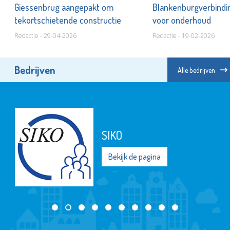
aal
Giessenbrug aangepakt om
Blankenburgverbindi
tekortschietende constructie
voor onderhoud
Redactie - 29-04-2026
Redactie - 19-02-2026
Bedrijven
Alle bedrijven
SIKO
Bekijk de pagina