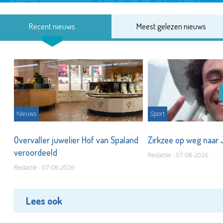
Recent nieuws
Meest gelezen nieuws
Nieuws
Sport
Overvaller juwelier Hof van Spaland
Zirkzee op weg naar
veroordeeld
Redactie - 07-08-2026
Redactie - 07-08-2026
Lees ook