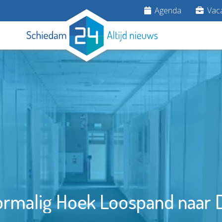
Agenda
Vaca
rmalig Hoek Loospand naar