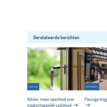
Gerelateerde berichten
Nieuws
Winkelen
Advies: meer openheid over
Passage krij
maatschappelijk vastgoed