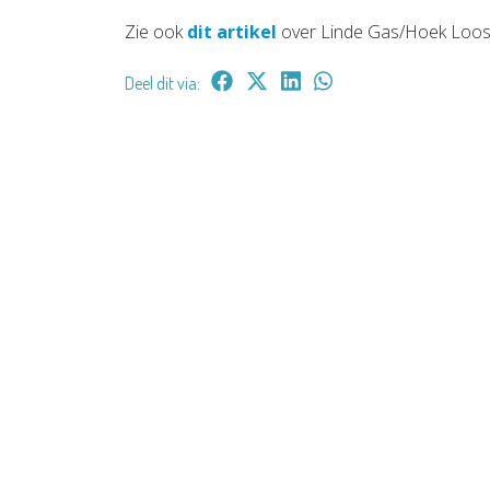
Zie ook
dit artikel
over Linde Gas/Hoek Loo
Deel dit via: