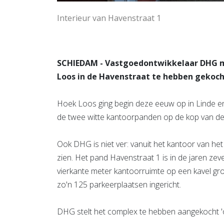
Interieur van Havenstraat 1
SCHIEDAM - Vastgoedontwikkelaar DHG m
Loos in de Havenstraat te hebben gekoch
Hoek Loos ging begin deze eeuw op in Linde en 
de twee witte kantoorpanden op de kop van de
Ook DHG is niet ver: vanuit het kantoor van he
zien. Het pand Havenstraat 1 is in de jaren ze
vierkante meter kantoorruimte op een kavel gr
zo'n 125 parkeerplaatsen ingericht.
DHG stelt het complex te hebben aangekocht 'o