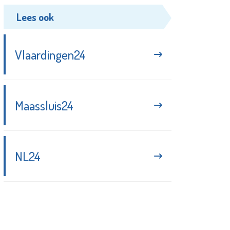
Lees ook
Vlaardingen24
Maassluis24
NL24