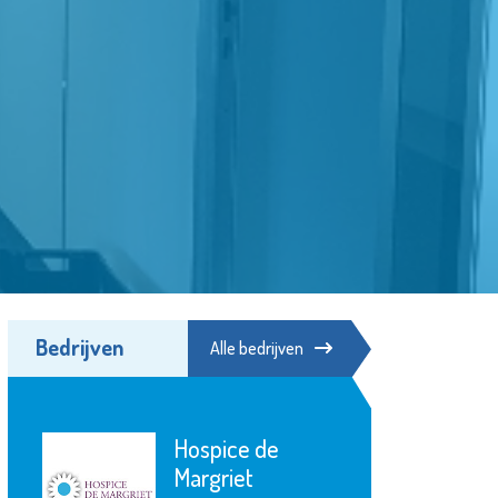
Bedrijven
Alle bedrijven
Schuldhulpmaatje
Bekijk de pagina