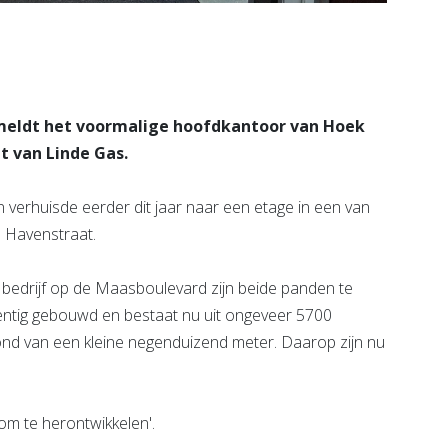
eldt het voormalige hoofdkantoor van Hoek
t van Linde Gas.
verhuisde eerder dit jaar naar een etage in een van
 Havenstraat.
t bedrijf op de Maasboulevard zijn beide panden te
ventig gebouwd en bestaat nu uit ongeveer 5700
ond van een kleine negenduizend meter. Daarop zijn nu
m te herontwikkelen'.