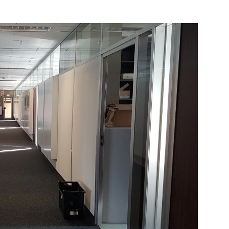
eg-
Bekijk de pagina
e pagina