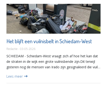
Het blijft een vuilnisbelt in Schiedam-West
Redactie - 03-05-2026
SCHIEDAM - Schiedam-West vraagt zich af hoe het kan dat
de straten in de wijk een grote vuilnisbende zijn.Dit terwijl
gisteren nog de mensen van Irado zijn gesignaleerd die vuil
weghaalden dat naast de containers was geplaatst.Bew...
Lees meer