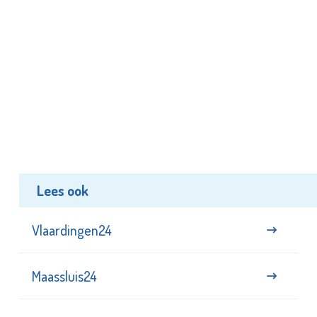
Lees ook
Vlaardingen24
Maassluis24
NL24