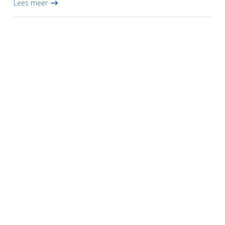
Lees meer
hard...