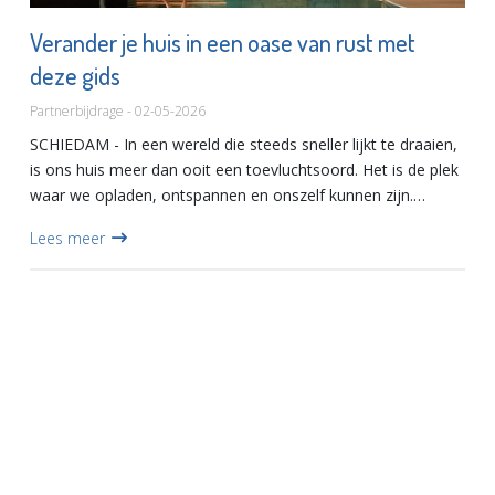
Verander je huis in een oase van rust met
deze gids
Partnerbijdrage - 02-05-2026
SCHIEDAM - In een wereld die steeds sneller lijkt te draaien,
is ons huis meer dan ooit een toevluchtsoord. Het is de plek
waar we opladen, ontspannen en onszelf kunnen zijn.
Steeds meer mensen ontdekken de kracht van een interieu...
Lees meer