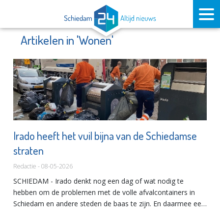
Artikelen in 'Wonen'
Irado heeft het vuil bijna van de Schiedamse
straten
Redactie - 08-05-2026
SCHIEDAM - Irado denkt nog een dag of wat nodig te
hebben om de problemen met de volle afvalcontainers in
Schiedam en andere steden de baas te zijn. En daarmee een
halt toe te brengen aan de vervuiling van de straten. Dat is