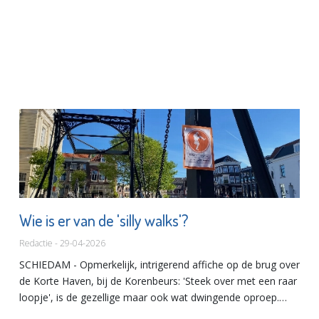
Wie is er van de 'silly walks'?
Redactie - 29-04-2026
SCHIEDAM - Opmerkelijk, intrigerend affiche op de brug over
de Korte Haven, bij de Korenbeurs: 'Steek over met een raar
loopje', is de gezellige maar ook wat dwingende oproep.
Want de Korte Havenbrug is voortaan 'de brug der dwaze...