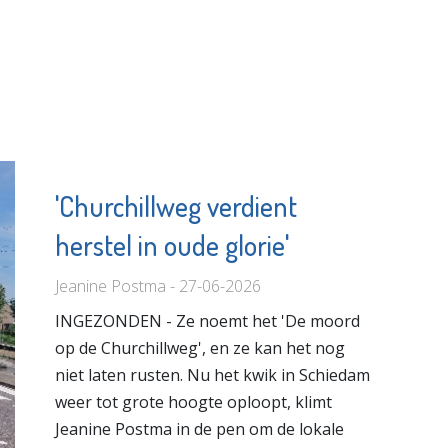
'Churchillweg verdient
herstel in oude glorie'
Jeanine Postma - 27-06-2026
INGEZONDEN - Ze noemt het 'De moord
op de Churchillweg', en ze kan het nog
niet laten rusten. Nu het kwik in Schiedam
weer tot grote hoogte oploopt, klimt
Jeanine Postma in de pen om de lokale