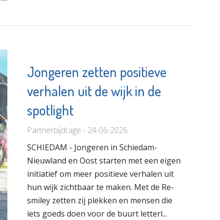
Jongeren zetten positieve
verhalen uit de wijk in de
spotlight
Partnerbijdrage - 24-06-2026
SCHIEDAM - Jongeren in Schiedam-
Nieuwland en Oost starten met een eigen
initiatief om meer positieve verhalen uit
hun wijk zichtbaar te maken. Met de Re-
smiley zetten zij plekken en mensen die
iets goeds doen voor de buurt letterl...