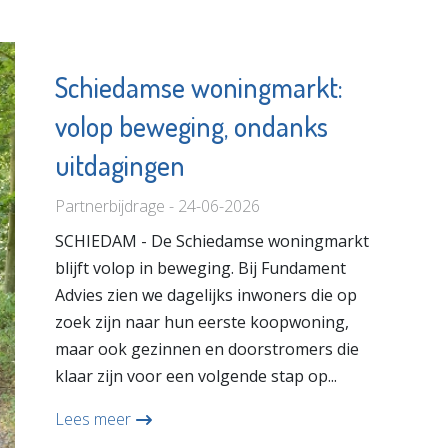
Schiedamse woningmarkt:
volop beweging, ondanks
uitdagingen
Partnerbijdrage - 24-06-2026
SCHIEDAM - De Schiedamse woningmarkt
blijft volop in beweging. Bij Fundament
Advies zien we dagelijks inwoners die op
zoek zijn naar hun eerste koopwoning,
maar ook gezinnen en doorstromers die
klaar zijn voor een volgende stap op...
Lees meer