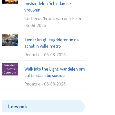
mishandelen Schiedamse
vrouwen
Cerberus/Frank van den Elsen -
06-08-2026
Tiener krijgt jeugddetentie na
schot in volle metro
Redactie - 06-08-2026
Walk into the Light: wandelen om
stil te staan bij suïcide
Redactie - 06-08-2026
Vlaardingen pakt fietsverbinding
Lees ook
Vijfsluizen / Trimpad aan
Vlaardingen24 - 31-07-2026