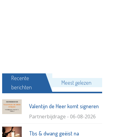
Recente
Meest gelezen
berichten
Valentijn de Heer komt signeren
Partnerbijdrage - 06-08-2026
Tbs & dwang geëist na