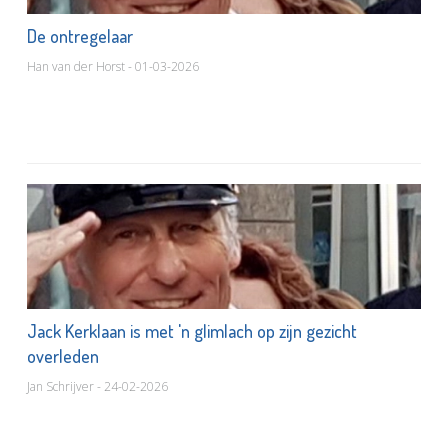
De ontregelaar
Han van der Horst - 01-03-2026
Jack Kerklaan is met 'n glimlach op zijn gezicht
overleden
Jan Schrijver - 24-02-2026