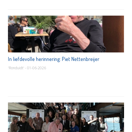
In liefdevolle herinnering: Piet Nettenbreijer
'Ronduidt' - 01-06-2026