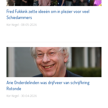
Fred Fukkink zette ideeën om in plezier voor veel
Schiedammers
Kor Kegel - 08-05-2026
Arie Onderdelinden was drijfveer van schrijfkring
Rotonde
Kor Kegel - 30-04-2026