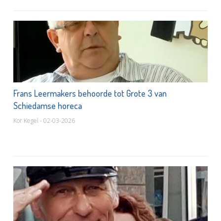
Frans Leermakers behoorde tot Grote 3 van
Schiedamse horeca
Kor Kegel - 02-03-2026