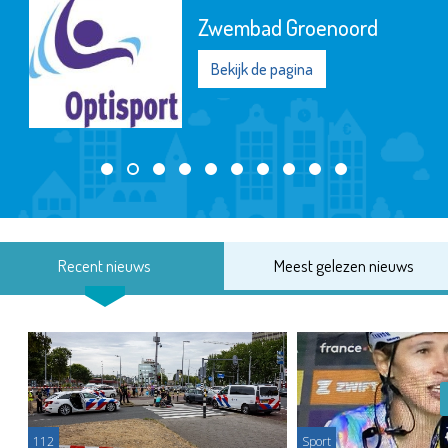
Zwembad Groenoord
Bekijk de pagina
Recent nieuws
Meest gelezen nieuws
112
Sport