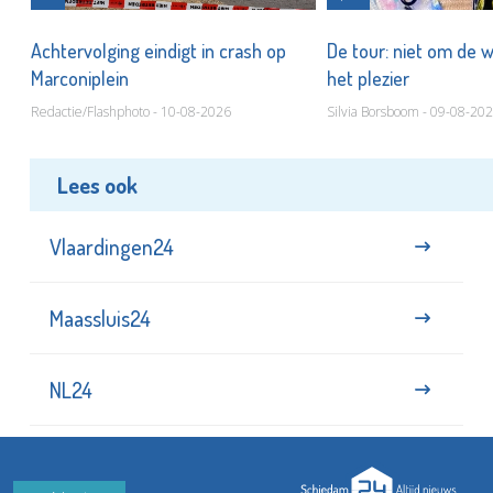
Achtervolging eindigt in crash op
De tour: niet om de 
Marconiplein
het plezier
Redactie/Flashphoto - 10-08-2026
Silvia Borsboom - 09-08-20
Lees ook
Vlaardingen24
Maassluis24
NL24