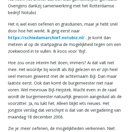
Overigens dankzij samenwerkring met het Rotterdamse
bedrijf Notubiz
Het is wel even oefenen en grasduinen, maar je hebt snel
door hoe het werkt. Ik ging eerst naar
https://schiedamarchief.notubiz.nl/
. Je komt dan
meteen al op de startpagina de mogelijkheid tegen om een
zoekwoord in te vullen. Ik koos voor 'Bijl'.
Hoe zou onze interim het doen, immers? Ai dat valt niet
mee. Het woordje bij wordt als Bijl gelezen en er zijn heel
veel mensen geweest met de achternaam Bijl. Dan maar
laatste eerst. Ook dan komt de burgemeester niet naar
voren. Wel mevrouw Bijl-Heijstek. Wacht even: in de raad
wordt de burgemeester natuurlijk gewoon aangeduid als de
voorzitter. Ja, nu lukt het. Alleen blijkt iets nieuws. Het
jongste verslag dat verschijnt is dat van de vergadering van
maandag 18 december 2006.
Zie je: meer oefenen, de mogelijkheden verkennen. Niet