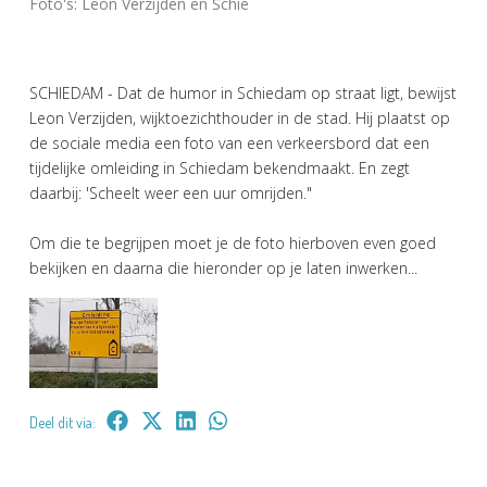
Foto's: Leon Verzijden en Schie
SCHIEDAM - Dat de humor in Schiedam op straat ligt, bewijst
Leon Verzijden, wijktoezichthouder in de stad. Hij plaatst op
de sociale media een foto van een verkeersbord dat een
tijdelijke omleiding in Schiedam bekendmaakt. En zegt
daarbij: 'Scheelt weer een uur omrijden."
Om die te begrijpen moet je de foto hierboven even goed
bekijken en daarna die hieronder op je laten inwerken...
Deel dit via: