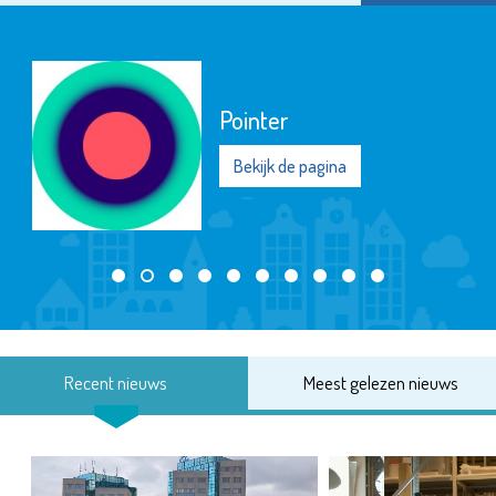
Pointer
Bekijk de pagina
Recent nieuws
Meest gelezen nieuws