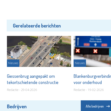
Gerelateerde berichten
Nieuws
Nieuws
aal
Giessenbrug aangepakt om
Blankenburgverbindi
tekortschietende constructie
voor onderhoud
Redactie - 29-04-2026
Redactie - 19-02-2026
Bedrijven
Alle bedrijven