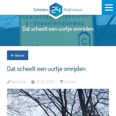
Dat scheelt een uurtje omrijden
Wonen
Dat scheelt een uurtje omrijden
Redactie
25-02-2020
Wonen