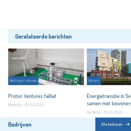
Gerelateerde berichten
Bedrijven nieuws
Wonen
Proton Ventures failliet
Energietransitie in 
samen met bewone
Redactie - 09-04-2026
Redactie - 30-01-2026
Bedrijven
Alle bedrijven