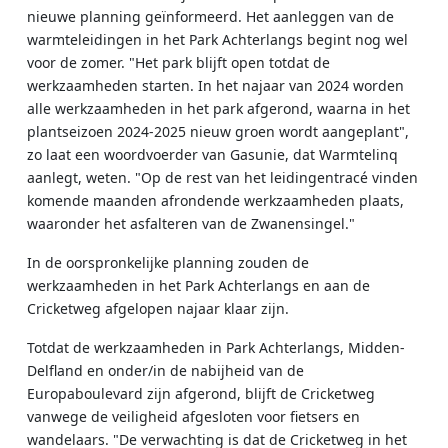
nieuwe planning geïnformeerd.
Het aanleggen van de
warmteleidingen in het Park Achterlangs begint nog wel
voor de zomer. "Het park blijft open totdat de
werkzaamheden starten. In het najaar van 2024 worden
alle werkzaamheden in het park afgerond, waarna in het
plantseizoen 2024-2025 nieuw groen wordt aangeplant",
zo laat een woordvoerder van Gasunie, dat Warmtelinq
aanlegt, weten. "Op de rest van het leidingentracé vinden
komende maanden afrondende werkzaamheden plaats,
waaronder het asfalteren van de Zwanensingel."
In de oorspronkelijke planning zouden de
werkzaamheden in het Park Achterlangs en aan de
Cricketweg afgelopen najaar klaar zijn.
Totdat de werkzaamheden in Park Achterlangs, Midden-
Delfland en onder/in de nabijheid van de
Europaboulevard zijn afgerond, blijft de Cricketweg
vanwege de veiligheid afgesloten voor fietsers en
wandelaars. "De verwachting is dat de Cricketweg in het