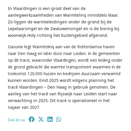
In Vlaardingen is een groot deel van de
aanlegwerkzaamheden van Warmtelinq inmiddels klaar.
Zo liggen de warmteleidingen onder de grond bij de
Lepelaarsingel en de Zwaluwensingel en is de boring bij
woonwijk Holy richting het buitengebied afgerond.
Gasunie legt Warmtelinq aan van de Rotterdamse haven
naar Den Haag en later door naar Leiden. In de gemeenten
op dit tracé, waaronder Vlaardingen, wordt een leiding onder
de grond gebracht die warmte transporteert waarmee in de
toekomst 120.000 huizen en bedrijven duurzaam verwarmd
kunnen worden.
Eind 2025 wordt volgens planning het
tracé Vlaardingen – Den Haag in gebruik genomen. De
aanleg van het tracé van Rijswijk naar Leiden start naar
verwachting in 2025. Dit tracé is operationeel in het
najaar van 2027.
Deel dit via: