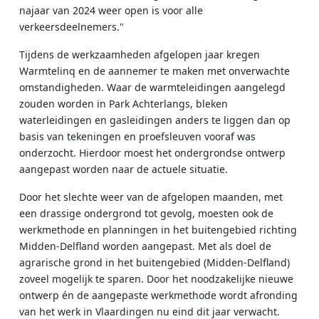
najaar van 2024 weer open is voor alle
verkeersdeelnemers."
Tijdens de werkzaamheden afgelopen jaar kregen
Warmtelinq en de aannemer te maken met onverwachte
omstandigheden. Waar de warmteleidingen aangelegd
zouden worden in Park Achterlangs, bleken
waterleidingen en gasleidingen anders te liggen dan op
basis van tekeningen en proefsleuven vooraf was
onderzocht. Hierdoor moest het ondergrondse ontwerp
aangepast worden naar de actuele situatie.
Door het slechte weer van de afgelopen maanden, met
een drassige ondergrond tot gevolg, moesten ook de
werkmethode en planningen in het buitengebied richting
Midden-Delfland worden aangepast. Met als doel de
agrarische grond in het buitengebied (Midden-Delfland)
zoveel mogelijk te sparen. Door het noodzakelijke nieuwe
ontwerp én de aangepaste werkmethode wordt afronding
van het werk in Vlaardingen nu eind dit jaar verwacht.