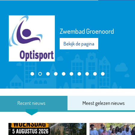
Zwembad Groenoord
Bekijk de pagina
Recent nieuws
Meest gelezen nieuws