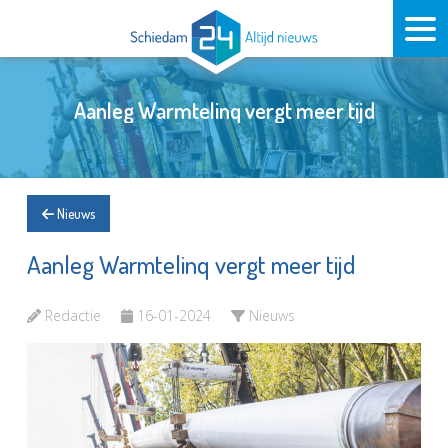
Aanleg Warmtelinq vergt meer tijd
Nieuws
Aanleg Warmtelinq vergt meer tijd
Redactie
16-01-2024
Nieuws